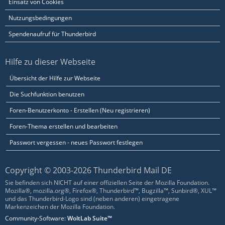
Einsatz von Cookies
Nutzungsbedingungen
Spendenaufruf für Thunderbird
Hilfe zu dieser Webseite
Übersicht der Hilfe zur Webseite
Die Suchfunktion benutzen
Foren-Benutzerkonto - Erstellen (Neu registrieren)
Foren-Thema erstellen und bearbeiten
Passwort vergessen - neues Passwort festlegen
Copyright © 2003-2026 Thunderbird Mail DE
Sie befinden sich NICHT auf einer offiziellen Seite der Mozilla Foundation.
Mozilla®, mozilla.org®, Firefox®, Thunderbird™, Bugzilla™, Sunbird®, XUL™
und das Thunderbird-Logo sind (neben anderen) eingetragene
Markenzeichen der Mozilla Foundation.
Community-Software:
WoltLab Suite™