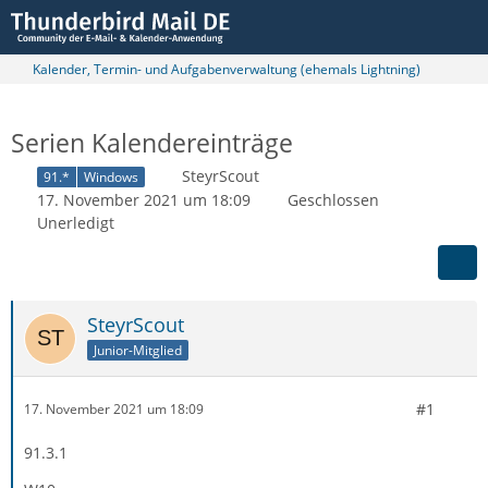
Kalender, Termin- und Aufgabenverwaltung (ehemals Lightning)
Serien Kalendereinträge
SteyrScout
91.*
Windows
17. November 2021 um 18:09
Geschlossen
Unerledigt
SteyrScout
Junior-Mitglied
#1
17. November 2021 um 18:09
91.3.1