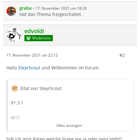
graba
17. November 2021 um 18:26
Hat das Thema freigeschaltet.
edvoldi
Moderator
#2
17. November 2021 um 22:12
Hallo
SteyrScout
und Willkommen im Forum.
Zitat von SteyrScout
91.3.1
W10
Alles anzeigen
IMAP
Soll ich jetzt Raten welche Frage vor ja oder nein steht?