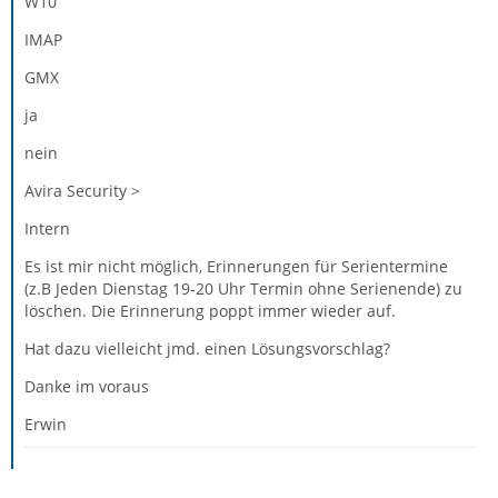
W10
IMAP
GMX
ja
nein
Avira Security >
Intern
Es ist mir nicht möglich, Erinnerungen für Serientermine
(z.B Jeden Dienstag 19-20 Uhr Termin ohne Serienende) zu
löschen. Die Erinnerung poppt immer wieder auf.
Hat dazu vielleicht jmd. einen Lösungsvorschlag?
Danke im voraus
Erwin