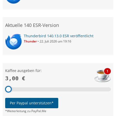
Aktuelle 140 ESR-Version
Thunderbird 140.13.0 ESR veröffentlicht
Thunder
22. Juli 2026 um 19:16
Kaffee ausgeben für:
1
3,00 €
Per Paypal unterstützen*
*Weiterleitung zu PayPal.Me