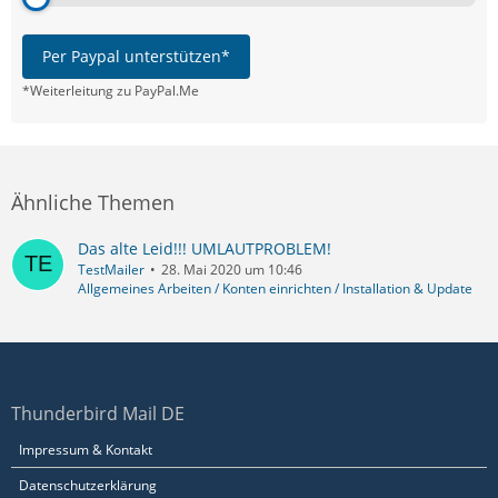
Per Paypal unterstützen*
*Weiterleitung zu PayPal.Me
Ähnliche Themen
Das alte Leid!!! UMLAUTPROBLEM!
TestMailer
28. Mai 2020 um 10:46
Allgemeines Arbeiten / Konten einrichten / Installation & Update
Thunderbird Mail DE
Impressum & Kontakt
Datenschutzerklärung