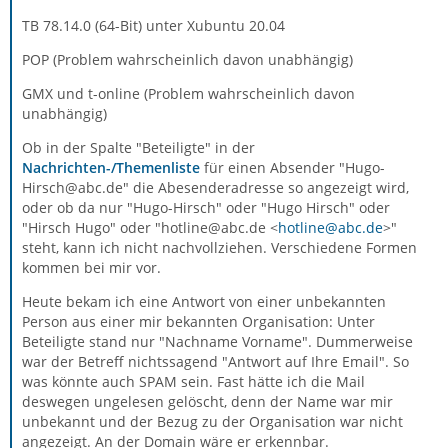
TB 78.14.0 (64-Bit) unter Xubuntu 20.04
POP (Problem wahrscheinlich davon unabhängig)
GMX und t-online (Problem wahrscheinlich davon
unabhängig)
Ob in der Spalte "Beteiligte" in der
Nachrichten-/Themenliste
für einen Absender "Hugo-
Hirsch@abc.de" die Abesenderadresse so angezeigt wird,
oder ob da nur "Hugo-Hirsch" oder "Hugo Hirsch" oder
"Hirsch Hugo" oder "hotline@abc.de <
hotline@abc.de
>"
steht, kann ich nicht nachvollziehen. Verschiedene Formen
kommen bei mir vor.
Heute bekam ich eine Antwort von einer unbekannten
Person aus einer mir bekannten Organisation: Unter
Beteiligte stand nur "Nachname Vorname". Dummerweise
war der Betreff nichtssagend "Antwort auf Ihre Email". So
was könnte auch SPAM sein. Fast hätte ich die Mail
deswegen ungelesen gelöscht, denn der Name war mir
unbekannt und der Bezug zu der Organisation war nicht
angezeigt. An der Domain wäre er erkennbar.