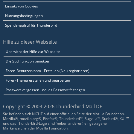
Einsatz von Cookies
Nutzungsbedingungen
Spendenaufruf für Thunderbird
Hilfe zu dieser Webseite
Übersicht der Hilfe zur Webseite
Die Suchfunktion benutzen
Foren-Benutzerkonto - Erstellen (Neu registrieren)
Foren-Thema erstellen und bearbeiten
Passwort vergessen - neues Passwort festlegen
Copyright © 2003-2026 Thunderbird Mail DE
Sie befinden sich NICHT auf einer offiziellen Seite der Mozilla Foundation.
Mozilla®, mozilla.org®, Firefox®, Thunderbird™, Bugzilla™, Sunbird®, XUL™
und das Thunderbird-Logo sind (neben anderen) eingetragene
Markenzeichen der Mozilla Foundation.