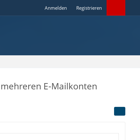
Anmelden
Registrieren
t mehreren E-Mailkonten