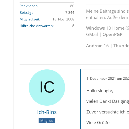
Reaktionen
80
Meine Beiträge sind 
Beiträge
7.844
enthalten. Außerdem s
Mitglied seit
18. Nov. 2008
Hilfreiche Antworten
8
Windows
10 Home (64
GMail |
OpenPGP
Android
16 |
Thunde
1. Dezember 2021 um 23:
Hallo slengfe,
vielen Dank! Das ging
Ich-Bins
Zuvor versuchte ich 
Mitglied
Viele Grüße