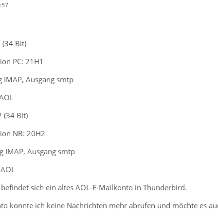
:57
 (34 Bit)
ion PC: 21H1
ng IMAP, Ausgang smtp
 AOL
 (34 Bit)
ion NB: 20H2
ng IMAP, Ausgang smtp
: AOL
efindet sich ein altes AOL-E-Mailkonto in Thunderbird.
to konnte ich keine Nachrichten mehr abrufen und möchte es au