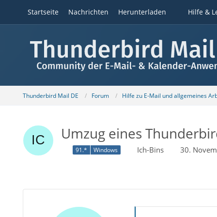
Startseite
Nachrichten
Herunterladen
Hilfe & L
Thunderbird Mail DE
Forum
Hilfe zu E-Mail und allgemeines Ar
Umzug eines Thunderbird
Ich-Bins
30. Novem
91.*
Windows