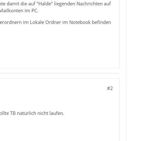
te damit die auf "Halde" liegenden Nachrichten auf
Mailkonten im PC.
nterordnern im Lokale Ordner im Notebook befinden
#2
ollte TB natürlich nicht laufen.