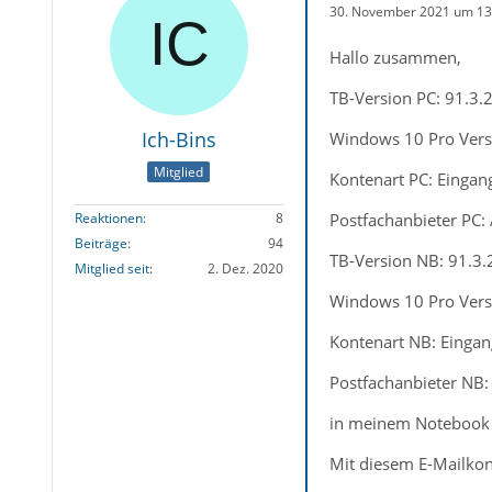
30. November 2021 um 13
Hallo zusammen,
TB-Version PC: 91.3.2
Ich-Bins
Windows 10 Pro Vers
Mitglied
Kontenart PC: Einga
Postfachanbieter PC:
Reaktionen
8
Beiträge
94
TB-Version NB: 91.3.2
Mitglied seit
2. Dez. 2020
Windows 10 Pro Vers
Kontenart NB: Einga
Postfachanbieter NB
in meinem Notebook b
Mit diesem E-Mailkon