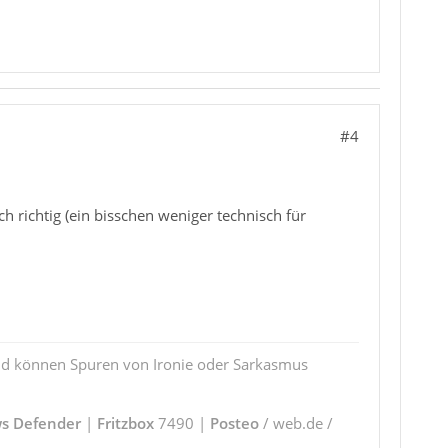
#4
h richtig (ein bisschen weniger technisch für
und können Spuren von Ironie oder Sarkasmus
s Defender
|
Fritzbox
7490 |
Posteo
/ web.de /