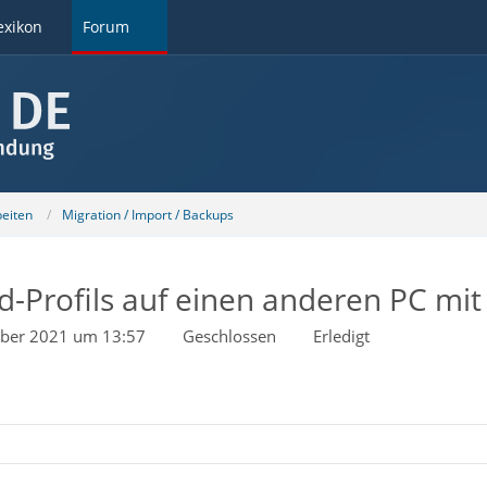
exikon
Forum
beiten
Migration / Import / Backups
-Profils auf einen anderen PC mi
ber 2021 um 13:57
Geschlossen
Erledigt