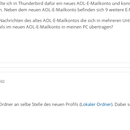
lte ich in Thunderbird dafür ein neues AOL-E-Mailkonto und konn
. Neben dem neuen AOL-E-Mailkonto befinden sich 9 weitere E-
 Nachrichten des altes AOL-E-Mailkontos die sich in mehreren U
ils im neuen AOL-E-Mailkonto in meinen PC übertragen?
:02
rdner an selbe Stelle des neuen Profils (
Lokaler Ordner
). Dabei s