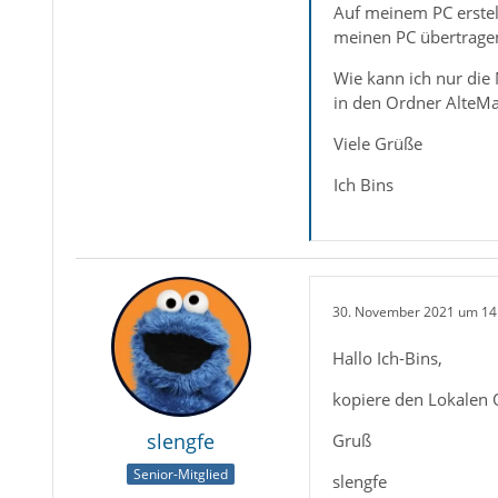
Auf meinem PC erstel
meinen PC übertragen
Wie kann ich nur die
in den Ordner AlteMa
Viele Grüße
Ich Bins
30. November 2021 um 14
Hallo Ich-Bins,
kopiere den Lokalen O
slengfe
Gruß
Senior-Mitglied
slengfe