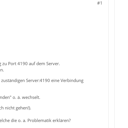
#1
ng zu Port 4190 auf dem Server.
en.
dem zuständigen Server:4190 eine Verbindung
nden" o. ä. wechselt.
h nicht gehen!).
che die o. a. Problematik erklären?