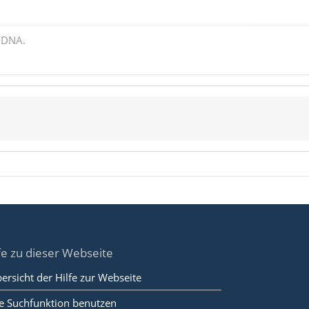
 DNA.
fe zu dieser Webseite
ersicht der Hilfe zur Webseite
e Suchfunktion benutzen