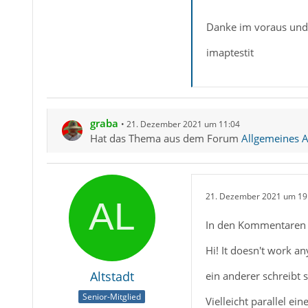
Danke im voraus und
imaptestit
graba
21. Dezember 2021 um 11:04
Hat das Thema aus dem Forum
Allgemeines Ar
21. Dezember 2021 um 19
In den Kommentaren 
Hi! It doesn't work an
Altstadt
ein anderer schreibt 
Senior-Mitglied
Vielleicht parallel ei