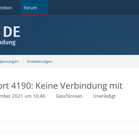
exikon
Forum
npassungen
Erweiterungen
rt 4190: Keine Verbindung mit
ember 2021 um 10:46
Geschlossen
Unerledigt