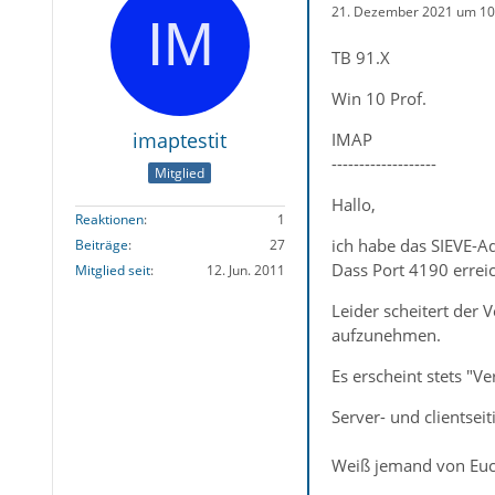
21. Dezember 2021 um 10
TB 91.X
Win 10 Prof.
imaptestit
IMAP
-------------------
Mitglied
Hallo,
Reaktionen
1
ich habe das SIEVE-Ad
Beiträge
27
Dass Port 4190 erreic
Mitglied seit
12. Jun. 2011
Leider scheitert der 
aufzunehmen.
Es erscheint stets "V
Server- und clientsei
Weiß jemand von Euch