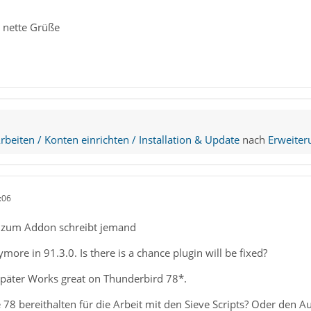
 nette Grüße
beiten / Konten einrichten / Installation & Update
nach
Erweiter
:06
zum Addon schreibt jemand
ymore in 91.3.0. Is there is a chance plugin will be fixed?
später Works great on Thunderbird 78*.
ne 78 bereithalten für die Arbeit mit den Sieve Scripts? Oder den A