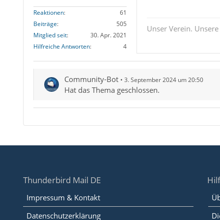
Reaktionen
61
Beiträge
505
Unser Verein. Unsere
Mitglied seit
30. Apr. 2021
Hilfreiche Antworten
4
Community-Bot
3. September 2024 um 20:50
Hat das Thema geschlossen.
Thunderbird Mail DE
Hil
Impressum & Kontakt
Üb
Datenschutzerklärung
Di