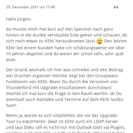
#4
29. Dezember 2021 um 17:49
Hallo Jürgen,
da musste mich mal kurz auf den Speicher nach ganz
hinten in die dunkle verstaubte Ecke gehen und schauen, ob
sich noch etwas zu KEN! herauskramen lässt
Den letzten
KEN! bei einem Kunden habe ich schätzungsweise vor über
10 Jahren abgelöst und da waren wir schon sehr, sehr spät
dran.
Der Grund, weshalb ich hier was schreibe und den Beitrag
von Drachen ergänzen möchte, liegt bei den Groupware-
Funktionen von KEN!. Bevor Du durch die Versionen von
Thunderbird mit Upgrade-Installationen durchstepst
möchte ich mal kurz die Frage in den Raum werfen, ob Du
eventuell auch Kontakte und Termine auf dem KEN! laufen
hast?
Wenn ja, würde es sich empfehlen, die vor der Upgrade-
Tour zu exportieren. Zwar ist KEN! auch ein LDAP-Server
und laut Doku soll es nicht nur mit Outlook (dort via Plugin),