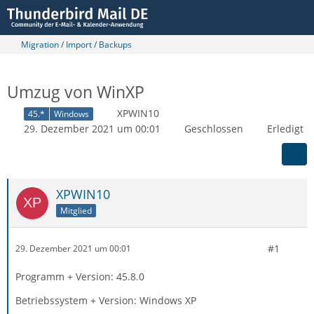
Migration / Import / Backups
Umzug von WinXP
XPWIN10
45.*
Windows
29. Dezember 2021 um 00:01
Geschlossen
Erledigt
XPWIN10
Mitglied
#1
29. Dezember 2021 um 00:01
Programm + Version: 45.8.0
Betriebssystem + Version: Windows XP