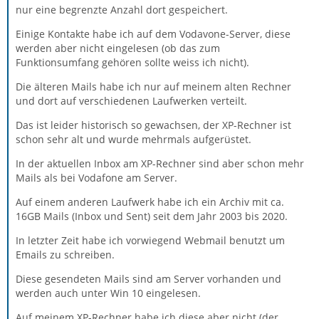
nur eine begrenzte Anzahl dort gespeichert.
Einige Kontakte habe ich auf dem Vodavone-Server, diese
werden aber nicht eingelesen (ob das zum
Funktionsumfang gehören sollte weiss ich nicht).
Die älteren Mails habe ich nur auf meinem alten Rechner
und dort auf verschiedenen Laufwerken verteilt.
Das ist leider historisch so gewachsen, der XP-Rechner ist
schon sehr alt und wurde mehrmals aufgerüstet.
In der aktuellen Inbox am XP-Rechner sind aber schon mehr
Mails als bei Vodafone am Server.
Auf einem anderen Laufwerk habe ich ein Archiv mit ca.
16GB Mails (Inbox und Sent) seit dem Jahr 2003 bis 2020.
In letzter Zeit habe ich vorwiegend Webmail benutzt um
Emails zu schreiben.
Diese gesendeten Mails sind am Server vorhanden und
werden auch unter Win 10 eingelesen.
Auf meinem XP-Rechner habe ich diese aber nicht (der