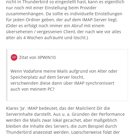
nicht in Thunderbird so eingestellt hast, kann es eigentlich
nur noch mit einer Einstellung beim Provider
zusammenhängen. Da sollte es individuelle Einstellungen
für jeden Ordner geben, der auf dem IMAP-Server liegt.
(Oder es erfolgt noch immer ein Abruf mit einem
übersehenen / vergessenen Client, der nach wie vor alles
älter als 4 Wochen aufräumt und löscht.)
Zitat von XPWIN10
Wenn Vodafone meine Mails aufgrund von Alter oder
Speicherplatz auf dem Server löscht,
verschwinden diese dann über IMAP synchronisiert
auch von meinem PC?
Klares 'Ja'. IMAP bedeutet, das der Mailclient Dir die
Serverinhalte darstellt. Aus u. a. Gründen der Performance
werden die Mails zwar lokal gecachet, aber maßgeblich
bleiben die Inhalte des Servers, die zum Beispiel durch
Thunderbird angezeigt werden. Logischerweise folgt der