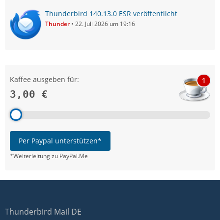
Thunderbird 140.13.0 ESR veröffentlicht
Thunder
22. Juli 2026 um 19:16
Kaffee ausgeben für:
1
3,00 €
Per Paypal unterstützen*
*Weiterleitung zu PayPal.Me
Thunderbird Mail DE