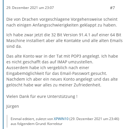
#7
29. Dezember 2021 um 23:07
Die von Drachen vorgeschlagene Vorgehensweise scheint
nach einigen Anfangsschwierigkeiten geklappt zu haben.
Ich habe zwar jetzt die 32 Bit Version 91.4.1 auf einer 64 Bit
Maschine installiert aber alle Kontakte und alle alten Emails
sind da.
Das alte Konto war in der Tat mit POP3 angelegt. Ich habe
es nicht geschafft das auf IMAP umzustellen.
Ausserdem habe ich vergeblich nach einer
Eingabemöglichkeit für das Email-Passwort gesucht.
Nachdem ich aber ein neues Konto angelegt und das alte
gelöscht habe war alles zu meiner Zufriedenheit.
Vielen Dank für eure Unterstützung !
Jürgen
Einmal editiert, zuletzt von
XPWIN10
(
29. Dezember 2021 um 23:46
)
aus folgendem Grund: Korrektur