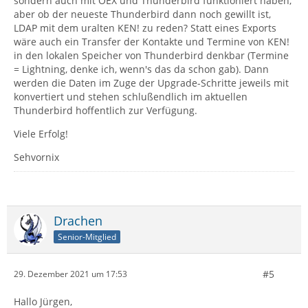
sondern auch mit OEX und Thunderbird funktioniert haben,
aber ob der neueste Thunderbird dann noch gewillt ist,
LDAP mit dem uralten KEN! zu reden? Statt eines Exports
wäre auch ein Transfer der Kontakte und Termine von KEN!
in den lokalen Speicher von Thunderbird denkbar (Termine
= Lightning, denke ich, wenn's das da schon gab). Dann
werden die Daten im Zuge der Upgrade-Schritte jeweils mit
konvertiert und stehen schlußendlich im aktuellen
Thunderbird hoffentlich zur Verfügung.
Viele Erfolg!
Sehvornix
Drachen
Senior-Mitglied
#5
29. Dezember 2021 um 17:53
Hallo Jürgen,