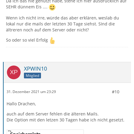
Da ich das nie genutzt habe, stehe ich hier ausdrücklich auf
SEHR dünnem Eis ....
Wenn ich nicht irre, würde das aber erklären, weslab du
lokal nur die mails der letzten 30 Tage siehst. SInd die
ältreren noch auf dem Server oder nicht?
So oder so viel Erfolg
XPWIN10
Mitglied
#10
31. Dezember 2021 um 23:29
Hallo Drachen,
auch auf dem Server fehlen die älteren Mails.
Die Option mit den letzen 30 Tagen habe ich nicht gesetzt.