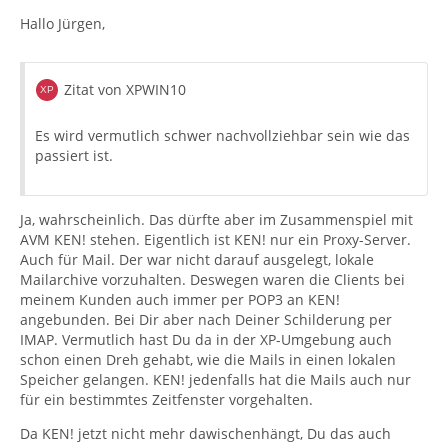
Hallo Jürgen,
Zitat von XPWIN10
Es wird vermutlich schwer nachvollziehbar sein wie das
passiert ist.
Ja, wahrscheinlich. Das dürfte aber im Zusammenspiel mit
AVM KEN! stehen. Eigentlich ist KEN! nur ein Proxy-Server.
Auch für Mail. Der war nicht darauf ausgelegt, lokale
Mailarchive vorzuhalten. Deswegen waren die Clients bei
meinem Kunden auch immer per POP3 an KEN!
angebunden. Bei Dir aber nach Deiner Schilderung per
IMAP. Vermutlich hast Du da in der XP-Umgebung auch
schon einen Dreh gehabt, wie die Mails in einen lokalen
Speicher gelangen. KEN! jedenfalls hat die Mails auch nur
für ein bestimmtes Zeitfenster vorgehalten.
Da KEN! jetzt nicht mehr dawischenhängt, Du das auch