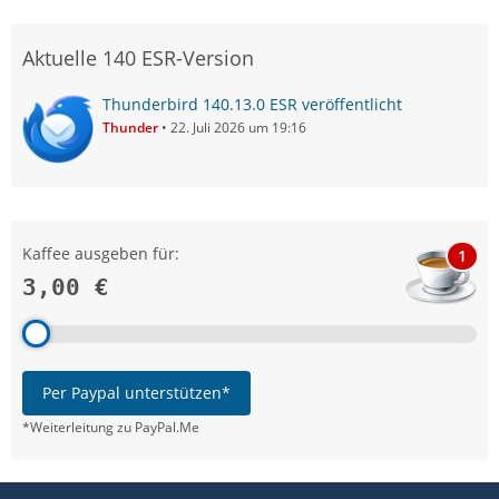
Aktuelle 140 ESR-Version
Thunderbird 140.13.0 ESR veröffentlicht
Thunder
22. Juli 2026 um 19:16
Kaffee ausgeben für:
1
3,00 €
Per Paypal unterstützen*
*Weiterleitung zu PayPal.Me