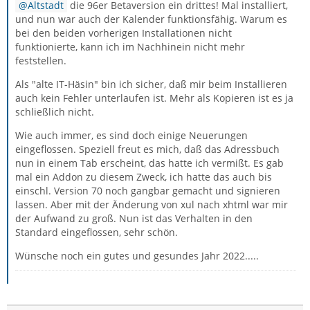
Altstadt
die 96er Betaversion ein drittes! Mal installiert,
und nun war auch der Kalender funktionsfähig. Warum es
bei den beiden vorherigen Installationen nicht
funktionierte, kann ich im Nachhinein nicht mehr
feststellen.
Als "alte IT-Häsin" bin ich sicher, daß mir beim Installieren
auch kein Fehler unterlaufen ist. Mehr als Kopieren ist es ja
schließlich nicht.
Wie auch immer, es sind doch einige Neuerungen
eingeflossen. Speziell freut es mich, daß das Adressbuch
nun in einem Tab erscheint, das hatte ich vermißt. Es gab
mal ein Addon zu diesem Zweck, ich hatte das auch bis
einschl. Version 70 noch gangbar gemacht und signieren
lassen. Aber mit der Änderung von xul nach xhtml war mir
der Aufwand zu groß. Nun ist das Verhalten in den
Standard eingeflossen, sehr schön.
Wünsche noch ein gutes und gesundes Jahr 2022.....