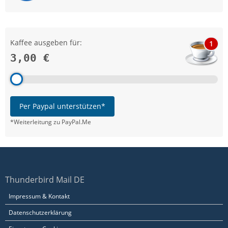
Kaffee ausgeben für:
1
3,00 €
Per Paypal unterstützen*
*Weiterleitung zu PayPal.Me
Thunderbird Mail DE
Impressum & Kontakt
Datenschutzerklärung