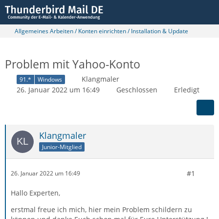
Allgemeines Arbeiten / Konten einrichten / Installation & Update
Problem mit Yahoo-Konto
Klangmaler
91.*
Windows
26. Januar 2022 um 16:49
Geschlossen
Erledigt
Klangmaler
Junior-Mitglied
#1
26. Januar 2022 um 16:49
Hallo Experten,
erstmal freue ich mich, hier mein Problem schildern zu