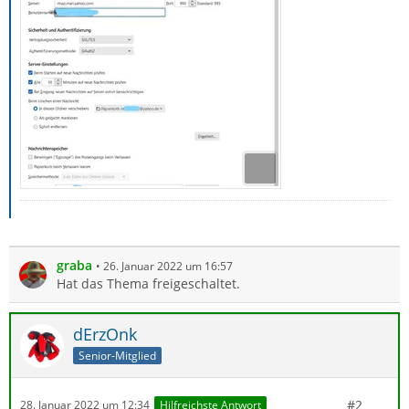
graba
26. Januar 2022 um 16:57
Hat das Thema freigeschaltet.
dErzOnk
Senior-Mitglied
#2
28. Januar 2022 um 12:34
Hilfreichste Antwort