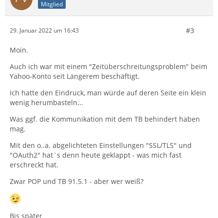
Mitglied
#3
29. Januar 2022 um 16:43
Moin.
Auch ich war mit einem "Zeitüberschreitungsproblem" beim
Yahoo-Konto seit Längerem beschäftigt.
Ich hatte den Eindruck, man würde auf deren Seite ein klein
wenig herumbasteln...
Was ggf. die Kommunikation mit dem TB behindert haben
mag.
Mit den o..a. abgelichteten Einstellungen "SSL/TLS" und
"OAuth2" hat`s denn heute geklappt - was mich fast
erschreckt hat.
Zwar POP und TB 91.5.1 - aber wer weiß?
Bis später