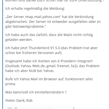
können und danke Euch schon mal für Eure Unterstützung !
Ich erhalte regelmäßig die Meldung:
„Der Server imap.mail.yahoo.com“ hat die Verbindung
abgebrochen. Der Server ist entweder ausgefallen oder es
gibt Netzwerkprobleme.“
Ich habe auch das Gefühl, dass die Mails nicht richtig
geladen werden.
Ich habe jetzt Thunderbird 91.5.0 (das Problem trat aber
schon bei früheren Versionen auf).
Insgesamt habe ich Konten von 6 Providern integriert
(Outlook, Yahoo, Web.de, gmail, freenet, 5x2), das Problem
habe ich aber NUR bei Yahoo.
Rufe ich Yahoo Mail im Browser auf, funktioniert alles
prima.
Was kann/soll ich einstellen/ändern ?
Vielen Dank, Rob