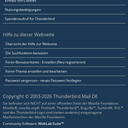
Einsatz von Cookies
Nutzungsbedingungen
Spendenaufruf für Thunderbird
Hilfe zu dieser Webseite
Übersicht der Hilfe zur Webseite
Die Suchfunktion benutzen
Foren-Benutzerkonto - Erstellen (Neu registrieren)
Foren-Thema erstellen und bearbeiten
Passwort vergessen - neues Passwort festlegen
Copyright © 2003-2026 Thunderbird Mail DE
Sie befinden sich NICHT auf einer offiziellen Seite der Mozilla Foundation.
Mozilla®, mozilla.org®, Firefox®, Thunderbird™, Bugzilla™, Sunbird®, XUL™
und das Thunderbird-Logo sind (neben anderen) eingetragene
Markenzeichen der Mozilla Foundation.
Community-Software:
WoltLab Suite™