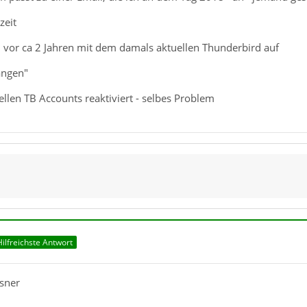
zeit
 vor ca 2 Jahren mit dem damals aktuellen Thunderbird auf
angen"
llen TB Accounts reaktiviert - selbes Problem
Hilfreichste Antwort
usner