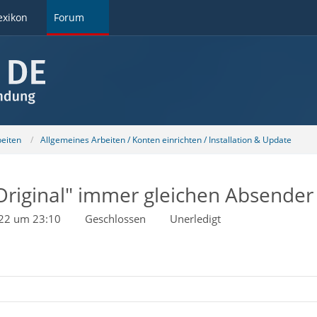
exikon
Forum
beiten
Allgemeines Arbeiten / Konten einrichten / Installation & Update
Original" immer gleichen Absende
022 um 23:10
Geschlossen
Unerledigt