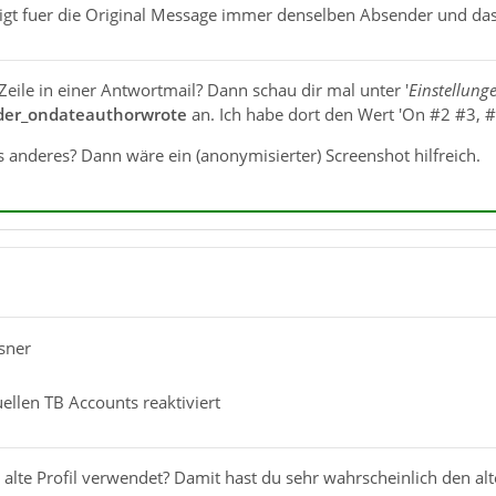
eigt fuer die Original Message immer denselben Absender und da
Zeile in einer Antwortmail? Dann schau dir mal unter '
Einstellung
der_ondateauthorwrote
an. Ich habe dort den Wert 'On #2 #3, #
 anderes? Dann wäre ein (anonymisierter) Screenshot hilfreich.
sner
ellen TB Accounts reaktiviert
s alte Profil verwendet? Damit hast du sehr wahrscheinlich den alt