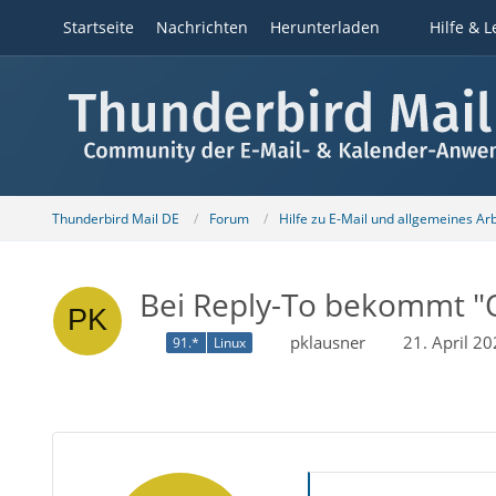
Startseite
Nachrichten
Herunterladen
Hilfe & L
Thunderbird Mail DE
Forum
Hilfe zu E-Mail und allgemeines Ar
Bei Reply-To bekommt "
pklausner
21. April 2
91.*
Linux