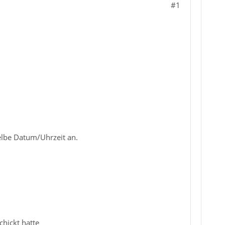
#1
elbe Datum/Uhrzeit an.
hickt hatte