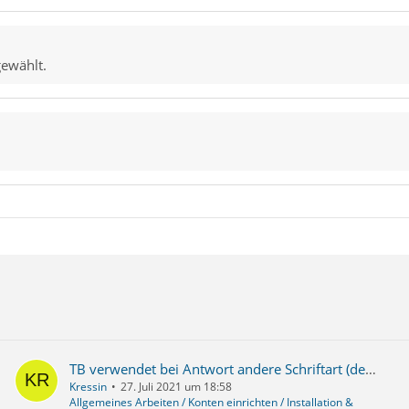
gewählt.
TB verwendet bei Antwort andere Schriftart (der Absender-Mail)
Kressin
27. Juli 2021 um 18:58
Allgemeines Arbeiten / Konten einrichten / Installation &