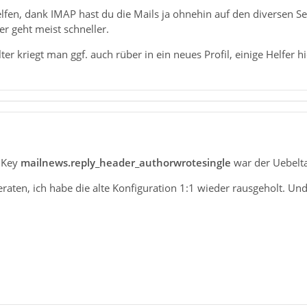
elfen, dank IMAP hast du die Mails ja ohnehin auf den diversen Ser
r geht meist schneller.
er kriegt man ggf. auch rüber in ein neues Profil, einige Helfer h
 Key
mailnews.reply_header_authorwrotesingle
war der Uebelta
geraten, ich habe die alte Konfiguration 1:1 wieder rausgeholt. Un