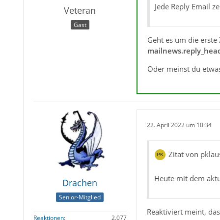
Jede Reply Email z
Veteran
Gast
Geht es um die erste 
mailnews.reply_hea
Oder meinst du etwas
22. April 2022 um 10:34
Zitat von pklau
Heute mit dem aktu
Drachen
Senior-Mitglied
Reaktiviert meint, da
Reaktionen
2.077