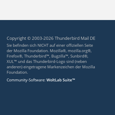
Copyright © 2003-2026 Thunderbird Mail DE
Sie befinden sich NICHT auf einer offiziellen Seite
der Mozilla Foundation. Mozilla®, mozilla.org®,
Firefox®, Thunderbird™, Bugzilla™, Sunbird®,
XUL™ und das Thunderbird-Logo sind (neben
anderen) eingetragene Markenzeichen der Mozilla
Foundation.
Community-Software:
WoltLab Suite™