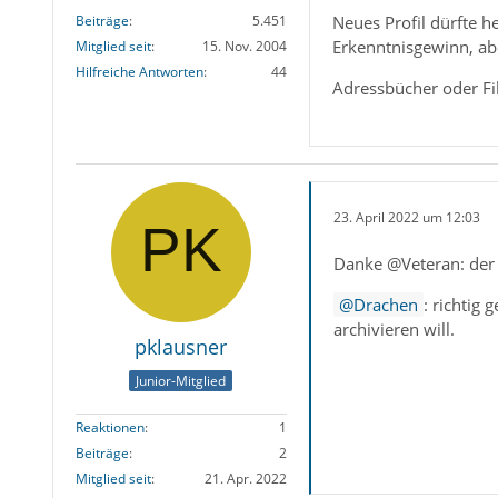
Neues Profil dürfte h
Beiträge
5.451
Erkenntnisgewinn, abe
Mitglied seit
15. Nov. 2004
Hilfreiche Antworten
44
Adressbücher oder Filt
23. April 2022 um 12:03
Danke @Veteran: der
Drachen
: richtig 
archivieren will.
pklausner
Junior-Mitglied
Reaktionen
1
Beiträge
2
Mitglied seit
21. Apr. 2022