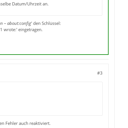
sselbe Datum/Uhrzeit an.
en – about:config
' den Schlüssel:
1 wrote:' eingetragen.
#3
en Fehler auch reaktiviert.