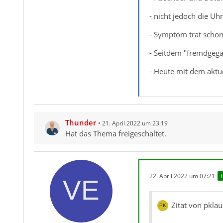
- nicht jedoch die Uhr
- Symptom trat schon
- Seitdem "fremdgeg
- Heute mit dem aktue
Thunder
21. April 2022 um 23:19
Hat das Thema freigeschaltet.
22. April 2022 um 07:21
Zitat von pkla