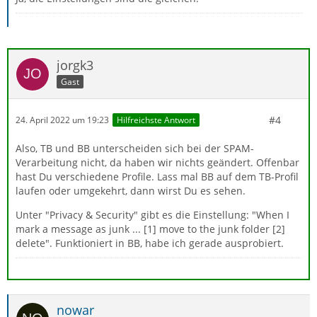
jorgk3
Gast
#4
24. April 2022 um 19:23
Hilfreichste Antwort
Also, TB und BB unterscheiden sich bei der SPAM-
Verarbeitung nicht, da haben wir nichts geändert. Offenbar
hast Du verschiedene Profile. Lass mal BB auf dem TB-Profil
laufen oder umgekehrt, dann wirst Du es sehen.
Unter "Privacy & Security" gibt es die Einstellung: "When I
mark a message as junk ... [1] move to the junk folder [2]
delete". Funktioniert in BB, habe ich gerade ausprobiert.
nowar