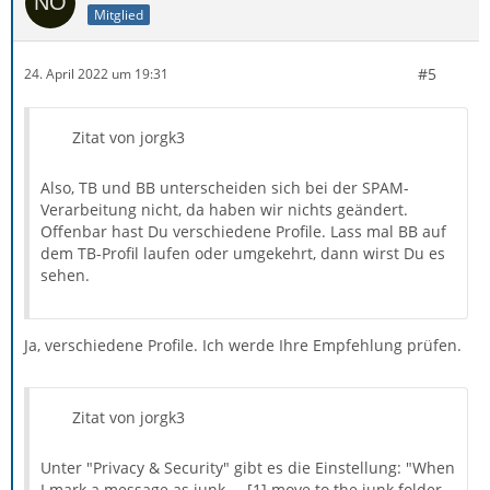
Mitglied
#5
24. April 2022 um 19:31
Zitat von jorgk3
Also, TB und BB unterscheiden sich bei der SPAM-
Verarbeitung nicht, da haben wir nichts geändert.
Offenbar hast Du verschiedene Profile. Lass mal BB auf
dem TB-Profil laufen oder umgekehrt, dann wirst Du es
sehen.
Ja, verschiedene Profile. Ich werde Ihre Empfehlung prüfen.
Zitat von jorgk3
Unter "Privacy & Security" gibt es die Einstellung: "When
I mark a message as junk ... [1] move to the junk folder