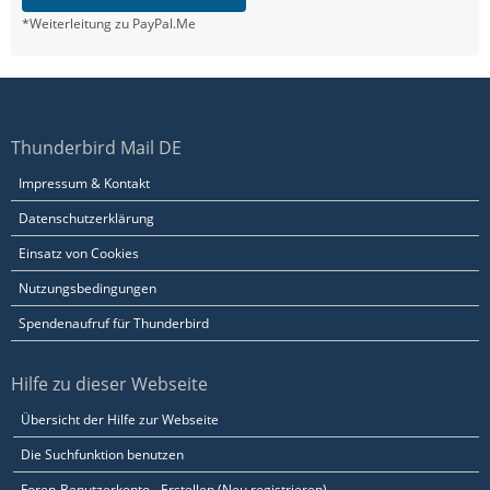
*Weiterleitung zu PayPal.Me
Thunderbird Mail DE
Impressum & Kontakt
Datenschutzerklärung
Einsatz von Cookies
Nutzungsbedingungen
Spendenaufruf für Thunderbird
Hilfe zu dieser Webseite
Übersicht der Hilfe zur Webseite
Die Suchfunktion benutzen
Foren-Benutzerkonto - Erstellen (Neu registrieren)