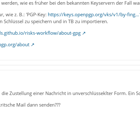
 werden, wie es früher bei den bekannten Keyservern der Fall wa
ur, wie z. B.: 'PGP-Key:
https://keys.openpgp.org/vks/v1/by-fi
n Schlüssel zu speichern und in TB zu importieren.
s.github.io/risks-workflow/about-gpg
pgp.org/about
ie Zustellung einer Nachricht in unverschlüsseklter Form. Ein Sc
kritsche Mail dann senden???