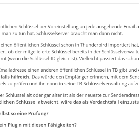
ntlichen Schlüssel per Voreinstellung an jede ausgehende Email
n man zu tun hat. Schlüsselserver braucht man dann nicht.
inen öffentlichen Schlüssel schon in Thunderbird importiert hat,
fen, ob der mitgelieferte Schlüssel bereits in der Schlüsselverwa
t (wenn die Schlüssel-ID gleich ist). Vielleicht passiert das schon
ailadresse einen anderen öffentlichen Schlüssel in TB gibt und d
alls hilfreich
. Das würde den Empfänger erinnern, mit dem Sen
els zu prüfen und ihn dann in seine TB Schlüsselverwaltung auf
er Schlüssel alt oder gar älter ist als der neueste zur Senderadr
lichen Schlüssel abweicht, wäre das als Verdachtsfall einzust
lbst so eine Prüfung?
ein Plugin mit diesen Fähigkeiten?