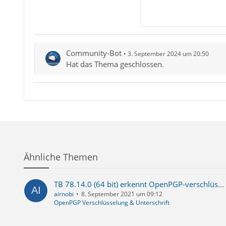
Community-Bot
3. September 2024 um 20:50
Hat das Thema geschlossen.
Ähnliche Themen
TB 78.14.0 (64 bit) erkennt OpenPGP-verschlüsselte nachricht nicht bzw. kann diese nicht entschlüsseln
airnobi
8. September 2021 um 09:12
OpenPGP Verschlüsselung & Unterschrift