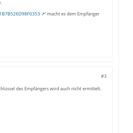
r.
ng…1B7B526D98F0353
' macht es dem Empfänger
#3
hlüssel des Empfängers wird auch nicht ermittelt.