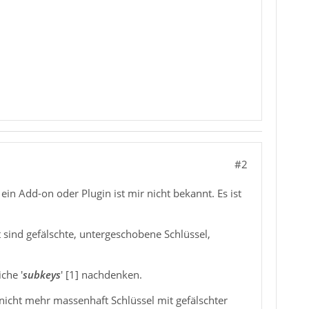
#2
in Add-on oder Plugin ist mir nicht bekannt. Es ist
 sind gefälschte, untergeschobene Schlüssel,
che '
subkeys
' [1] nachdenken.
nicht mehr massenhaft Schlüssel mit gefälschter