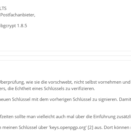
LTS
 Postfachanbieter,
ibgcrypt 1.8.5
berprüfung, wie sie die vorschwebt, nicht selbst vornehmen und e
, die Echtheit eines Schlüssels zu verifizieren.
neuen Schlüssel mit dem vorherigen Schlüssel zu signieren. Damit
fzeiten sollte man vielleicht auch mal über die Einführung zusätzli
h meinen Schlüssel über 'keys.openpgp.org' [2] aus. Dort können 