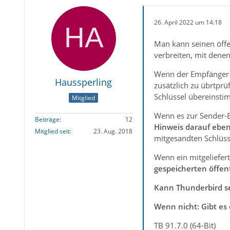
26. April 2022 um 14:18
Man kann seinen öffe
verbreiten, mit dene
Wenn der Empfänger e
Haussperling
zusätzlich zu übrtprü
Schlüssel übereinstimm
Mitglied
Wenn es zur Sender-Em
Beiträge
12
Hinweis darauf ebenf
Mitglied seit
23. Aug. 2018
mitgesandten Schlüss
Wenn ein mitgeliefert
gespeicherten öffent
Kann Thunderbird se
Wenn nicht: Gibt es 
TB 91.7.0 (64-Bit)