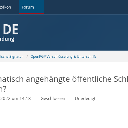
exikon
Forum
nische Signatur
OpenPGP Verschlüsselung & Unterschrift
tisch angehängte öffentliche Sch
n?
l 2022 um 14:18
Geschlossen
Unerledigt