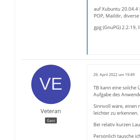
auf Xubuntu 20.04.4 
POP, Maildir, diverse
gpg (GnuPG) 2.2.19, l
26. April 2022 um 19:49
TB kann eine solche Ü
Aufgabe des Anwenders
Sinnvoll wäre, einen 
Veteran
leichter zu erkennen.
Gast
Bei relativ kurzen Lau
Persönlich tausche ic