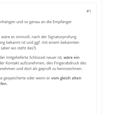
#1
 anhängen und so genau an die Empfänger
 wäre es sinnvoll, nach der Signaturprüfung
ltung bekannt ist und ggf. mit einem bekannten
 (aber wo steht das?).
er mitgelieferte Schlüssel neuer ist,
wäre ein
der Kontakt aufzunehmen, den Fingerabdruck des
zunehmen und dort als geprüft zu kennzeichnen.
esse gespeicherte oder wenn er
vom gleich alten
ufen
.