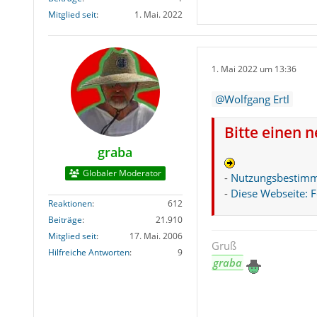
Mitglied seit
1. Mai. 2022
1. Mai 2022 um 13:36
Wolfgang Ertl
Bitte einen 
graba
Globaler Moderator
-
Nutzungsbestim
-
Diese Webseite: 
Reaktionen
612
Beiträge
21.910
Mitglied seit
17. Mai. 2006
Gruß
Hilfreiche Antworten
9
graba