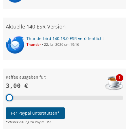
Aktuelle 140 ESR-Version
Thunderbird 140.13.0 ESR veröffentlicht
Thunder
22. Juli 2026 um 19:16
Kaffee ausgeben für:
1
3,00 €
Per Paypal unterstützen*
*Weiterleitung zu PayPal.Me