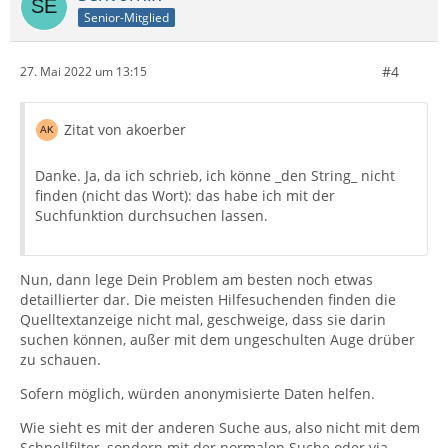
Senior-Mitglied
#4
27. Mai 2022 um 13:15
Zitat von akoerber
Danke. Ja, da ich schrieb, ich könne _den String_ nicht
finden (nicht das Wort): das habe ich mit der
Suchfunktion durchsuchen lassen.
Nun, dann lege Dein Problem am besten noch etwas
detaillierter dar. Die meisten Hilfesuchenden finden die
Quelltextanzeige nicht mal, geschweige, dass sie darin
suchen können, außer mit dem ungeschulten Auge drüber
zu schauen.
Sofern möglich, würden anonymisierte Daten helfen.
Wie sieht es mit der anderen Suche aus, also nicht mit dem
Schnellfilter, sondern mit der normalen Suche oder via