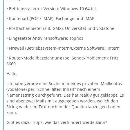
• Betriebssystem + Version: Windows 10 64 bit
• Kontenart (POP / IMAP): Exchange und IMAP
• Postfachanbieter (z.B. GMX): Universität und vodafone
• Eingesetzte Antivirensoftware: sophos
• Firewall (Betriebssystem-intern/Externe Software): intern
• Router-Modellbezeichnung (bei Sende-Problemen): Fritz
6660
Hallo,
ich habe gerade eine Suche in meines privatem Mailkontos
(vodafone) per "Schnellfilter: Inhalt" nach einem
Namensstring durchgeführt. Das hat realtiv gut geklappt. Es
sind aber zwei Mails mit ausgegeben worden, wo ich den
String weder im Text noch in der Quelltextanzeigen finden
kann.
Gibt es dazu Tipps, wie das verhindert werde kann?