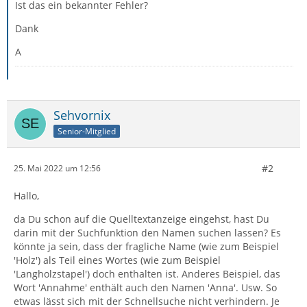
Ist das ein bekannter Fehler?
Dank
A
Sehvornix
Senior-Mitglied
#2
25. Mai 2022 um 12:56
Hallo,
da Du schon auf die Quelltextanzeige eingehst, hast Du
darin mit der Suchfunktion den Namen suchen lassen? Es
könnte ja sein, dass der fragliche Name (wie zum Beispiel
'Holz') als Teil eines Wortes (wie zum Beispiel
'Langholzstapel') doch enthalten ist. Anderes Beispiel, das
Wort 'Annahme' enthält auch den Namen 'Anna'. Usw. So
etwas lässt sich mit der Schnellsuche nicht verhindern. Je