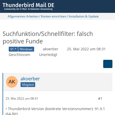
Allgemeines Arbeiten / Konten einrichten / Installation & Update
Suchfunktion/Schnellfilter: falsch
positive Funde
akoerber
25. Mai 2022 um 08:31
91.*
Windows
Geschlossen
Unerledigt
akoerber
Mitglied
#1
25. Mai 2022 um 08:31
• Thunderbird-Version (konkrete Versionsnummer): 91.9.1
(64-Bit)