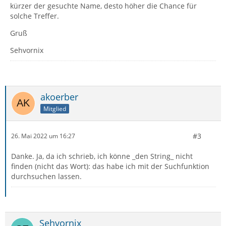
kürzer der gesuchte Name, desto höher die Chance für
solche Treffer.
Gruß
Sehvornix
akoerber
Mitglied
#3
26. Mai 2022 um 16:27
Danke. Ja, da ich schrieb, ich könne _den String_ nicht
finden (nicht das Wort): das habe ich mit der Suchfunktion
durchsuchen lassen.
Sehvornix