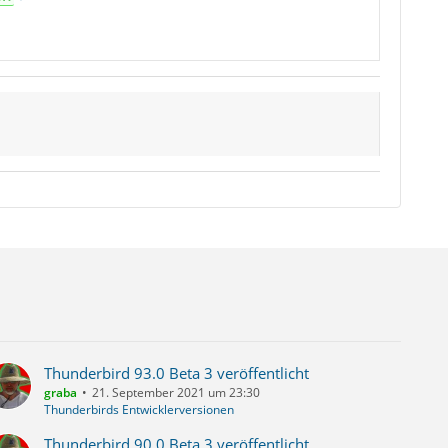
Thunderbird 93.0 Beta 3 veröffentlicht
graba
21. September 2021 um 23:30
Thunderbirds Entwicklerversionen
Thunderbird 90.0 Beta 3 veröffentlicht