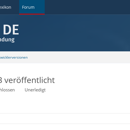
exikon
Forum
wicklerversionen
 veröffentlicht
hlossen
Unerledigt