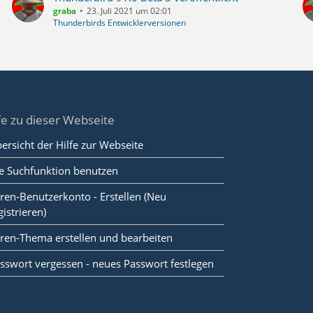
graba
23. Juli 2021 um 02:01
Thunderbirds Entwicklerversionen
fe zu dieser Webseite
ersicht der Hilfe zur Webseite
e Suchfunktion benutzen
ren-Benutzerkonto - Erstellen (Neu
gistrieren)
ren-Thema erstellen und bearbeiten
sswort vergessen - neues Passwort festlegen