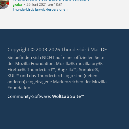
graba
29. Juni 2021 um 18:31
Thunderbirds Entwicklerversionen
Copyright © 2003-2026 Thunderbird Mail DE
Sie befinden sich NICHT auf einer offiziellen Seite
der Mozilla Foundation. Mozilla®, mozilla.org®,
Firefox®, Thunderbird™, Bugzilla™, Sunbird®,
XUL™ und das Thunderbird-Logo sind (neben
anderen) eingetragene Markenzeichen der Mozilla
Foundation.
Community-Software:
WoltLab Suite™