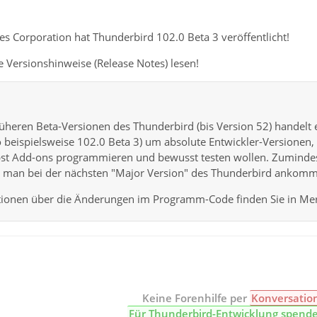
s Corporation hat Thunderbird 102.0 Beta 3 veröffentlicht!
 Versionshinweise (Release Notes) lesen!
üheren Beta-Versionen des Thunderbird (bis Version 52) handelt
o beispielsweise 102.0 Beta 3) um absolute Entwickler-Versionen, 
lbst Add-ons programmieren und bewusst testen wollen. Zumind
is man bei der nächsten "Major Version" des Thunderbird ankom
ionen über die Änderungen im Programm-Code finden Sie in Merc
Keine Forenhilfe per
Konversatio
Für Thunderbird-Entwicklung spend