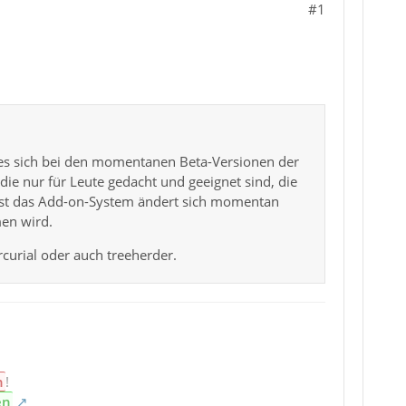
#1
 es sich bei den momentanen Beta-Versionen der
die nur für Leute gedacht und geeignet sind, die
est das Add-on-System ändert sich momentan
men wird.
urial oder auch treeherder.
n
!
en