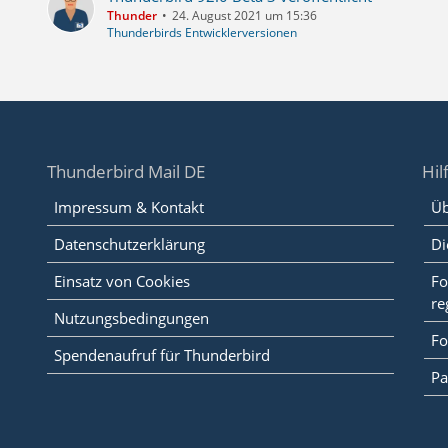
Thunder
24. August 2021 um 15:36
Thunderbirds Entwicklerversionen
Thunderbird Mail DE
Hil
Impressum & Kontakt
Üb
Datenschutzerklärung
Di
Einsatz von Cookies
Fo
re
Nutzungsbedingungen
Fo
Spendenaufruf für Thunderbird
Pa