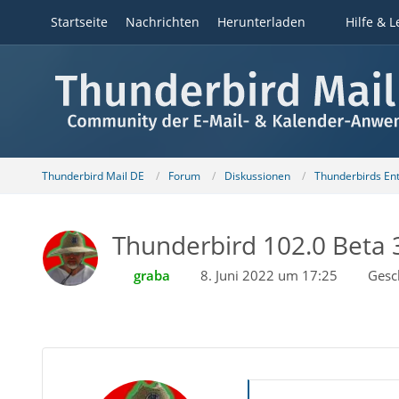
Startseite
Nachrichten
Herunterladen
Hilfe & L
Thunderbird Mail DE
Forum
Diskussionen
Thunderbirds Ent
Thunderbird 102.0 Beta 3
graba
8. Juni 2022 um 17:25
Gesc