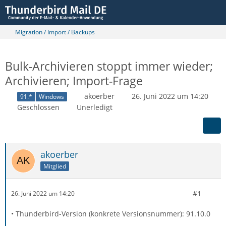
Migration / Import / Backups
Bulk-Archivieren stoppt immer wieder;
Archivieren; Import-Frage
akoerber
26. Juni 2022 um 14:20
91.*
Windows
Geschlossen
Unerledigt
akoerber
Mitglied
#1
26. Juni 2022 um 14:20
• Thunderbird-Version (konkrete Versionsnummer): 91.10.0