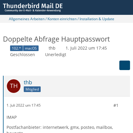
Allgemeines Arbeiten / Konten einrichten / Installation & Update
Doppelte Abfrage Hauptpasswort
thb
1. Juli 2022 um 17:45
102.*
macOS
Geschlossen
Unerledigt
thb
Mitglied
#1
1. Juli 2022 um 17:45
IMAP
Postfachanbieter: internetwerk, gmx, posteo, mailbox,