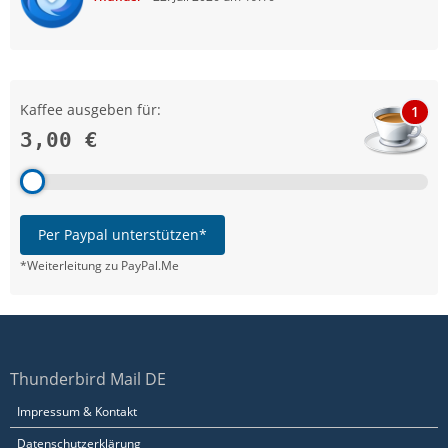
Kaffee ausgeben für:
1
3,00 €
Per Paypal unterstützen*
*Weiterleitung zu PayPal.Me
Thunderbird Mail DE
Impressum & Kontakt
Datenschutzerklärung