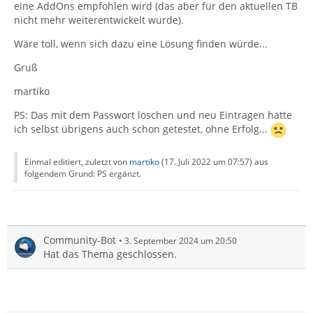
eine AddOns empfohlen wird (das aber für den aktuellen TB
nicht mehr weiterentwickelt wurde).
Wäre toll, wenn sich dazu eine Lösung finden würde...
Gruß
martiko
PS: Das mit dem Passwort löschen und neu Eintragen hatte
ich selbst übrigens auch schon getestet, ohne Erfolg...
Einmal editiert, zuletzt von
martiko
(
17. Juli 2022 um 07:57
) aus
folgendem Grund: PS ergänzt.
Community-Bot
3. September 2024 um 20:50
Hat das Thema geschlossen.