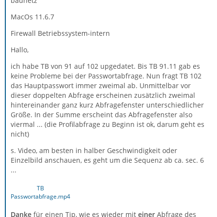
baunetz
MacOs 11.6.7
Firewall Betriebssystem-intern
Hallo,
ich habe TB von 91 auf 102 upgedatet. Bis TB 91.11 gab es
keine Probleme bei der Passwortabfrage. Nun fragt TB 102
das Hauptpasswort immer zweimal ab. Unmittelbar vor
dieser doppelten Abfrage erscheinen zusätzlich zweimal
hintereinander ganz kurz Abfragefenster unterschiedlicher
Größe. In der Summe erscheint das Abfragefenster also
viermal ... (die Profilabfrage zu Beginn ist ok, darum geht es
nicht)
s. Video, am besten in halber Geschwindigkeit oder
Einzelbild anschauen, es geht um die Sequenz ab ca. sec. 6
...
TB
Passwortabfrage.mp4
Danke
für einen Tip, wie es wieder mit
einer
Abfrage des