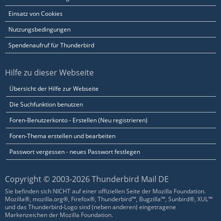
Einsatz von Cookies
Nutzungsbedingungen
Spendenaufruf für Thunderbird
Hilfe zu dieser Webseite
Übersicht der Hilfe zur Webseite
Die Suchfunktion benutzen
Foren-Benutzerkonto - Erstellen (Neu registrieren)
Foren-Thema erstellen und bearbeiten
Passwort vergessen - neues Passwort festlegen
Copyright © 2003-2026 Thunderbird Mail DE
Sie befinden sich NICHT auf einer offiziellen Seite der Mozilla Foundation.
Mozilla®, mozilla.org®, Firefox®, Thunderbird™, Bugzilla™, Sunbird®, XUL™
und das Thunderbird-Logo sind (neben anderen) eingetragene
Markenzeichen der Mozilla Foundation.