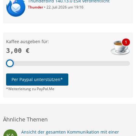
Thunderbird 140.13.0 ESR veröffentlicht
Thunder
22. Juli 2026 um 19:16
Kaffee ausgeben für:
1
3,00 €
Per Paypal unterstützen*
*Weiterleitung zu PayPal.Me
Ähnliche Themen
Ansicht der gesamten Kommunikation mit einer