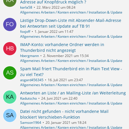
Adresse auf Knopfdruck möglich ?
karla58
22. März 2022 um 08:24
Allgemeines Arbeiten / Konten einrichten / Installation & Update
Lästige Drop-Down-Liste mit Absender-Mail-Adresse
bei Antworten seit Update auf TB 91
foxjoff
1. Januar 2022 um 11:47
Allgemeines Arbeiten / Konten einrichten / Installation & Update
IMAP-Konto: vorhandene Ordner werden in
Thunderbird nicht angezeigt
hbergmann
2. November 2021 um 15:34
Allgemeines Arbeiten / Konten einrichten / Installation & Update
Spam Mail friert Thunderbird ein in Plain Text View -
zu viel Text?
asgard456345
16. Juli 2021 um 23:47
Allgemeines Arbeiten / Konten einrichten / Installation & Update
Antworten an Liste / an Mailing-Liste /an Weiterleitung
Kadutscho
24. Juni 2021 um 22:40
Allgemeines Arbeiten / Konten einrichten / Installation & Update
Datei nicht gefunden - nicht vorhandene Mail
blockiert Verschieben-Funktion
Samson1964
20. Januar 2021 um 18:24
Allgemeines Arbeiten / Konten einrichten / Installation & Update