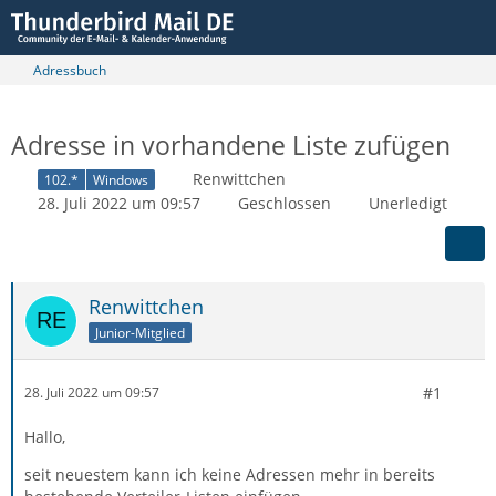
Adressbuch
Adresse in vorhandene Liste zufügen
Renwittchen
102.*
Windows
28. Juli 2022 um 09:57
Geschlossen
Unerledigt
Renwittchen
Junior-Mitglied
#1
28. Juli 2022 um 09:57
Hallo,
seit neuestem kann ich keine Adressen mehr in bereits