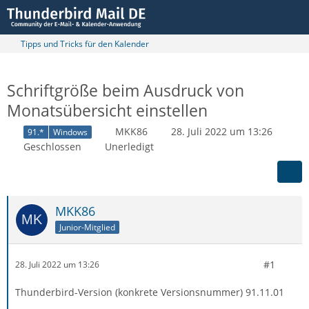
Tipps und Tricks für den Kalender
Schriftgröße beim Ausdruck von
Monatsübersicht einstellen
MKK86
28. Juli 2022 um 13:26
91.*
Windows
Geschlossen
Unerledigt
MKK86
Junior-Mitglied
#1
28. Juli 2022 um 13:26
Thunderbird-Version (konkrete Versionsnummer) 91.11.01