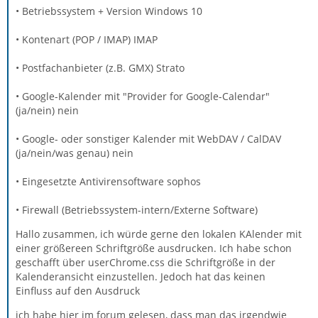
• Betriebssystem + Version Windows 10
• Kontenart (POP / IMAP) IMAP
• Postfachanbieter (z.B. GMX) Strato
• Google-Kalender mit "Provider for Google-Calendar"
(ja/nein) nein
• Google- oder sonstiger Kalender mit WebDAV / CalDAV
(ja/nein/was genau) nein
• Eingesetzte Antivirensoftware sophos
• Firewall (Betriebssystem-intern/Externe Software)
Hallo zusammen, ich würde gerne den lokalen KAlender mit
einer größereen Schriftgröße ausdrucken. Ich habe schon
geschafft über userChrome.css die Schriftgröße in der
Kalenderansicht einzustellen. Jedoch hat das keinen
Einfluss auf den Ausdruck
ich habe hier im forum gelesen, dass man das irgendwie