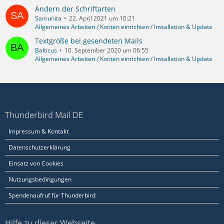
Ändern der Schriftarten
Samunita
22. April 2021 um 10:21
Allgemeines Arbeiten / Konten einrichten / Installation & Update
Textgröße bei gesendeten Mails
Balticus
10. September 2020 um 06:55
Allgemeines Arbeiten / Konten einrichten / Installation & Update
Thunderbird Mail DE
Impressum & Kontakt
Datenschutzerklärung
Einsatz von Cookies
Nutzungsbedingungen
Spendenaufruf für Thunderbird
Hilfe zu dieser Webseite