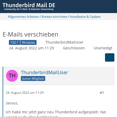
Allgemeines Arbeiten / Konten einrichten / Installation & Update
E-Mails verschieben
ThunderbirdMailUser
102.*
Windows
24. August 2022 um 11:29
Geschlossen
Unerledigt
ThunderbirdMailUser
Junior-Mitglied
#1
24. August 2022 um 11:29
Servus,
ich habe mir jetzt ganz neu Thunderbird aufgespielt. Hat