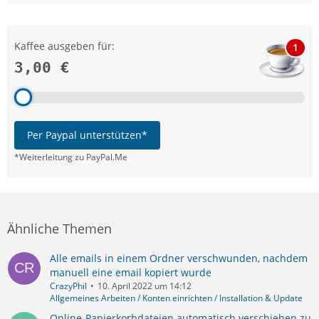
Kaffee ausgeben für:
1
3,00 €
Per Paypal unterstützen*
*Weiterleitung zu PayPal.Me
Ähnliche Themen
Alle emails in einem Ordner verschwunden, nachdem
manuell eine email kopiert wurde
CrazyPhil
10. April 2022 um 14:12
Allgemeines Arbeiten / Konten einrichten / Installation & Update
Online-Papierkorbdateien automatisch verschieben zu