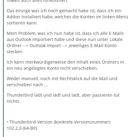
soweit auch alles funktioniert.
Das einzige was ich noch gemacht habe ist, dass ich ein
Addon installiert habe, welches die Konten im linken Menü
sortieren kann.
Mein Problem, was ich nun habe ist, dass ich alle E-Mails
aus Outlook importiert habe und diese nun unter Lokale
Ordner --> Outlook-Import --> jeweiliges E-Mail-Konto
stecken.
Ich kann merkwürdigerweise den Inhalt eines Ordners in
ein neu angelegtes Konto nicht verschieben.
Weder manuell, noch mit Rechtsklick auf die Mail und
verschieben nach ...
Thunderbird lädt und lädt und lädt, aber passieren tut
nichts.
• Thunderbird-Version (konkrete Versionsnummer)
102.2.0 (64-Bit)