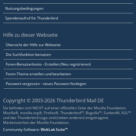
Nutzungsbedingungen
Spendenaufruf für Thunderbird
Hilfe zu dieser Webseite
Übersicht der Hilfe zur Webseite
Die Suchfunktion benutzen
Foren-Benutzerkonto - Erstellen (Neu registrieren)
Foren-Thema erstellen und bearbeiten
Passwort vergessen - neues Passwort festlegen
Copyright © 2003-2026 Thunderbird Mail DE
Sie befinden sich NICHT auf einer offiziellen Seite der Mozilla Foundation.
Mozilla®, mozilla.org®, Firefox®, Thunderbird™, Bugzilla™, Sunbird®, XUL™
und das Thunderbird-Logo sind (neben anderen) eingetragene
Markenzeichen der Mozilla Foundation.
Community-Software:
WoltLab Suite™