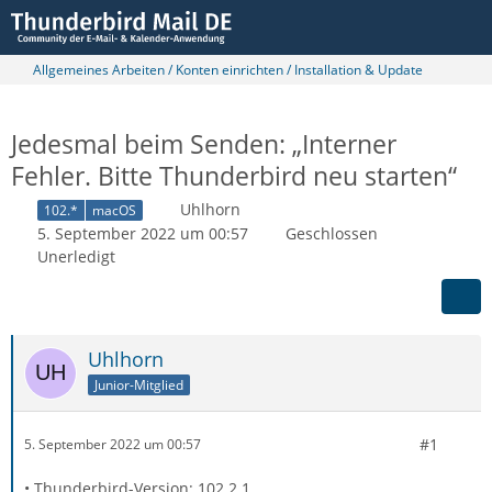
Allgemeines Arbeiten / Konten einrichten / Installation & Update
Jedesmal beim Senden: „Interner
Fehler. Bitte Thunderbird neu starten“
Uhlhorn
102.*
macOS
5. September 2022 um 00:57
Geschlossen
Unerledigt
Uhlhorn
Junior-Mitglied
#1
5. September 2022 um 00:57
• Thunderbird-Version: 102.2.1