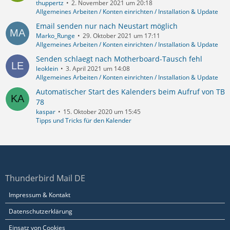
thuppertz
2. November 2021 um 20:18
Allgemeines Arbeiten / Konten einrichten / Installation & Update
Email senden nur nach Neustart möglich
Marko_Runge
29. Oktober 2021 um 17:11
Allgemeines Arbeiten / Konten einrichten / Installation & Update
Senden schlaegt nach Motherboard-Tausch fehl
leoklein
3. April 2021 um 14:08
Allgemeines Arbeiten / Konten einrichten / Installation & Update
Automatischer Start des Kalenders beim Aufruf von TB
78
kaspar
15. Oktober 2020 um 15:45
Tipps und Tricks für den Kalender
Thunderbird Mail DE
Impressum & Kontakt
Datenschutzerklärung
Einsatz von Cookies