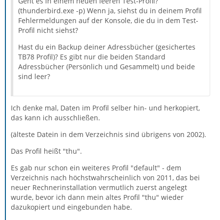
• Kontenart (POP / IMAP): Beides
Geht es in einem neuen leeren Test-Profil?
(thunderbird.exe -p) Wenn ja, siehst du in deinem Profil
Fehlermeldungen auf der Konsole, die du in dem Test-
• Postfachanbieter: Diverse (eigener Server bei all-
Profil nicht siehst?
inkl.de / outlook.de / yahoo.de)
Hast du ein Backup deiner Adressbücher (gesichertes
TB78 Profil)? Es gibt nur die beiden Standard
• Eingesetzte Antivirensoftware: Avira, HP Wolf Security
Adressbücher (Persönlich und Gesammelt) und beide
(sure click)
sind leer?
• Firewall (Betriebssystem-intern/Externe Software):
Windows Defender
Ich denke mal, Daten im Profil selber hin- und herkopiert,
das kann ich ausschließen.
• Router-Modellbezeichnung (bei Sende-Problemen):
(älteste Datein in dem Verzeichnis sind übrigens von 2002).
Fritzbox 6591 Cable (Vodafone)
Das Profil heißt "thu".
Danke im Voraus für die Bearbeitung!
Es gab nur schon ein weiteres Profil "default" - dem
Verzeichnis nach höchstwahrscheinlich von 2011, das bei
LG, Thomas
neuer Rechnerinstallation vermutlich zuerst angelegt
wurde, bevor ich dann mein altes Profil "thu" wieder
dazukopiert und eingebunden habe.