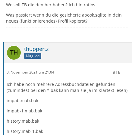
Wo soll TB die den her haben? Ich bin ratlos.
Was passiert wenn du die gesicherte abook.sqlite in dein
neues (funktionierendes) Profil kopierst?
thuppertz
Mitglied
#16
3. November 2021 um 21:04
Ich habe noch mehrere Adressbuchdateien gefunden
(zumindest bei den *.bak kann man sie ja im Klartext lesen)
impab.mab.bak
impab-1.mab.bak
history.mab.bak
history.mab-1.bak