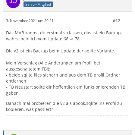
Senior-Mitglied
#12
3. November 2021 um 20:21
Das MAB kannst du erstmal so lassen, das ist ein Backup,
wahrscheinlich vom Update 68 -> 78.
Die v2 ist ein Backup beim Update der sqlite Variante.
Mein Vorschlag (Alle Änderungen am Profil bei
ausgeschaltetem TB!):
- beide sqlite files sichern und aus dem TB profil Ordner
entfernen
- TB Neustart sollte dir hoffentlich ein funktionierenden TB
geben
Danach mal probieren die v2 als abook.sqlite ins Profil zu
kopieren, was passiert?