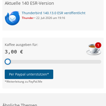
Aktuelle 140 ESR-Version
Thunderbird 140.13.0 ESR veröffentlicht
Thunder
22. Juli 2026 um 19:16
Kaffee ausgeben für:
1
3,00 €
Per Paypal unterstützen*
*Weiterleitung zu PayPal.Me
Ähnliche Themen