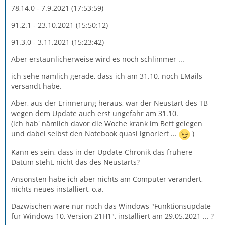
78,14.0 - 7.9.2021 (17:53:59)
91.2.1 - 23.10.2021 (15:50:12)
91.3.0 - 3.11.2021 (15:23:42)
Aber erstaunlicherweise wird es noch schlimmer ...
ich sehe nämlich gerade, dass ich am 31.10. noch EMails
versandt habe.
Aber, aus der Erinnerung heraus, war der Neustart des TB
wegen dem Update auch erst ungefähr am 31.10.
(ich hab' nämlich davor die Woche krank im Bett gelegen
und dabei selbst den Notebook quasi ignoriert ...
)
Kann es sein, dass in der Update-Chronik das frühere
Datum steht, nicht das des Neustarts?
Ansonsten habe ich aber nichts am Computer verändert,
nichts neues installiert, o.ä.
Dazwischen wäre nur noch das Windows "Funktionsupdate
für Windows 10, Version 21H1", installiert am 29.05.2021 ... ?