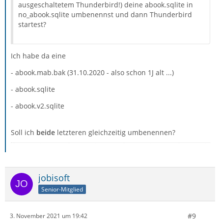
ausgeschaltetem Thunderbird!) deine abook.sqlite in
no_abook.sqlite umbenennst und dann Thunderbird
startest?
Ich habe da eine
- abook.mab.bak (31.10.2020 - also schon 1J alt ...)
- abook.sqlite
- abook.v2.sqlite
Soll ich
beide
letzteren gleichzeitig umbenennen?
jobisoft
Senior-Mitglied
#9
3. November 2021 um 19:42