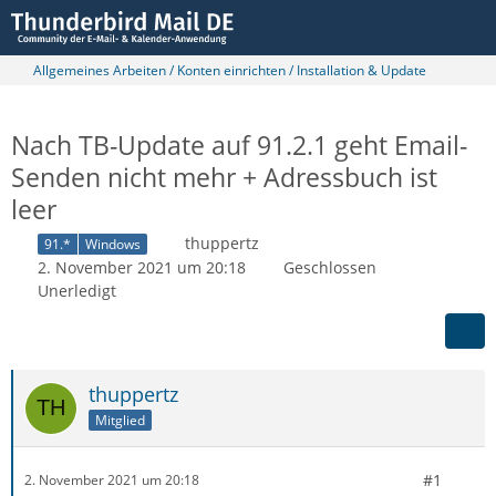
Allgemeines Arbeiten / Konten einrichten / Installation & Update
Nach TB-Update auf 91.2.1 geht Email-
Senden nicht mehr + Adressbuch ist
leer
thuppertz
91.*
Windows
2. November 2021 um 20:18
Geschlossen
Unerledigt
thuppertz
Mitglied
#1
2. November 2021 um 20:18