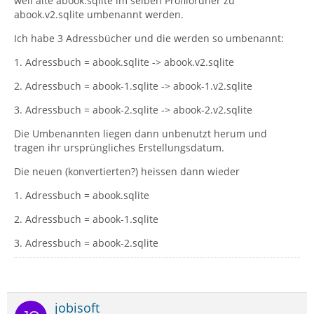
weil alte abook.sqlite im selben Profilordner zu
abook.v2.sqlite umbenannt werden.
Ich habe 3 Adressbücher und die werden so umbenannt:
1. Adressbuch = abook.sqlite -> abook.v2.sqlite
2. Adressbuch = abook-1.sqlite -> abook-1.v2.sqlite
3. Adressbuch = abook-2.sqlite -> abook-2.v2.sqlite
Die Umbenannten liegen dann unbenutzt herum und
tragen ihr ursprüngliches Erstellungsdatum.
Die neuen (konvertierten?) heissen dann wieder
1. Adressbuch = abook.sqlite
2. Adressbuch = abook-1.sqlite
3. Adressbuch = abook-2.sqlite
jobisoft