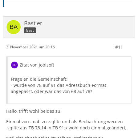
Bastler
Gast
#11
3. November 2021 um 20:16
Zitat von jobisoft
Frage an die Gemeinschaft:
- wurde von 78 auf 91 das Adressbuch-Format
angepasst, oder war das von 68 auf 78?
Hallo, trifft wohl beides zu.
Einmal von .mab zu .sqlite und als Beobachtung werden
.sqlite aus TB 78.14 in TB 91.x wohl noch einmal geändert,