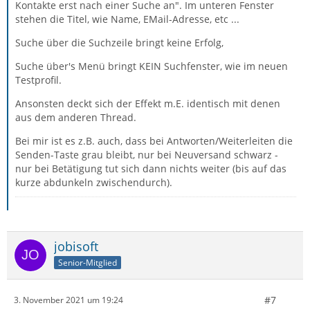
Kontakte erst nach einer Suche an". Im unteren Fenster
stehen die Titel, wie Name, EMail-Adresse, etc ...
Suche über die Suchzeile bringt keine Erfolg,
Suche über's Menü bringt KEIN Suchfenster, wie im neuen
Testprofil.
Ansonsten deckt sich der Effekt m.E. identisch mit denen
aus dem anderen Thread.
Bei mir ist es z.B. auch, dass bei Antworten/Weiterleiten die
Senden-Taste grau bleibt, nur bei Neuversand schwarz -
nur bei Betätigung tut sich dann nichts weiter (bis auf das
kurze abdunkeln zwischendurch).
jobisoft
Senior-Mitglied
#7
3. November 2021 um 19:24