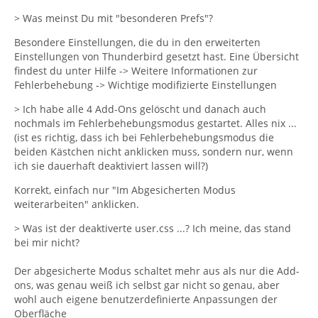
> Was meinst Du mit "besonderen Prefs"?
Besondere Einstellungen, die du in den erweiterten
Einstellungen von Thunderbird gesetzt hast. Eine Übersicht
findest du unter Hilfe -> Weitere Informationen zur
Fehlerbehebung -> Wichtige modifizierte Einstellungen
> Ich habe alle 4 Add-Ons gelöscht und danach auch
nochmals im Fehlerbehebungsmodus gestartet. Alles nix ...
(ist es richtig, dass ich bei Fehlerbehebungsmodus die
beiden Kästchen nicht anklicken muss, sondern nur, wenn
ich sie dauerhaft deaktiviert lassen will?)
Korrekt, einfach nur "Im Abgesicherten Modus
weiterarbeiten" anklicken.
> Was ist der deaktiverte user.css ...? Ich meine, das stand
bei mir nicht?
Der abgesicherte Modus schaltet mehr aus als nur die Add-
ons, was genau weiß ich selbst gar nicht so genau, aber
wohl auch eigene benutzerdefinierte Anpassungen der
Oberfläche