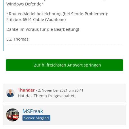
Windows Defender
• Router-Modellbezeichnung (bei Sende-Problemen):
Fritzbox 6591 Cable (Vodafone)
Danke im Voraus für die Bearbeitung!
LG, Thomas
Zur hilfreichsten Antwort springen
Thunder
2. November 2021 um 20:41
Hat das Thema freigeschaltet.
MSFreak
Senior-Mitglied