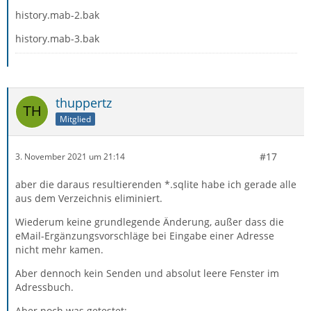
history.mab-2.bak
history.mab-3.bak
thuppertz
Mitglied
#17
3. November 2021 um 21:14
aber die daraus resultierenden *.sqlite habe ich gerade alle
aus dem Verzeichnis eliminiert.
Wiederum keine grundlegende Änderung, außer dass die
eMail-Ergänzungsvorschläge bei Eingabe einer Adresse
nicht mehr kamen.
Aber dennoch kein Senden und absolut leere Fenster im
Adressbuch.
Aber noch was getestet: