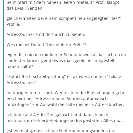
Beim Start mit dem nahezu leeren "default"-Profil klappt
das EMail-Senden,
gleichermaßen bei einem komplett neu angelegten "test"-
Profile.
Adressbücher sind dort auch zu sehen.
Was meinst Du mit "besonderen Prefs"?
eigentlich bin ich mir keiner Schuld bewusst, dass ich da im
Laufe der Jahre irgendetwas massgebliches umgestellt
haben sollte?
"Sofort-Rechtschreibprüfung" ist aktiviert, ebenso "Lokale
Adressbücher"
Im übrigen interessant: Wenn ich in die Einstellungen gehe,
erscheint bei "Adressen beim Senden automatisch
hinzufügen" zur Auswahl die Liste meiner 5 Adressbücher.
Ich habe alle 4 Add-Ons gelöscht und danach auch
nochmals im Fehlerbehebungsmodus gestartet. Alles nix ...
(ist es richtig, dass ich bei Fehlerbehebungsmodus die