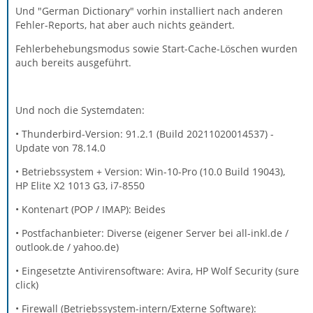
Und "German Dictionary" vorhin installiert nach anderen
Fehler-Reports, hat aber auch nichts geändert.
Fehlerbehebungsmodus sowie Start-Cache-Löschen wurden
auch bereits ausgeführt.
Und noch die Systemdaten:
• Thunderbird-Version: 91.2.1 (Build 20211020014537) -
Update von 78.14.0
• Betriebssystem + Version: Win-10-Pro (10.0 Build 19043),
HP Elite X2 1013 G3, i7-8550
• Kontenart (POP / IMAP): Beides
• Postfachanbieter: Diverse (eigener Server bei all-inkl.de /
outlook.de / yahoo.de)
• Eingesetzte Antivirensoftware: Avira, HP Wolf Security (sure
click)
• Firewall (Betriebssystem-intern/Externe Software):