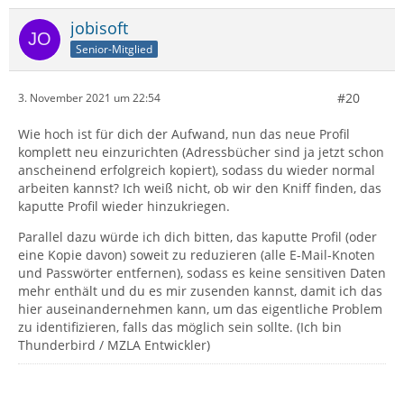
jobisoft
Senior-Mitglied
#20
3. November 2021 um 22:54
Wie hoch ist für dich der Aufwand, nun das neue Profil
komplett neu einzurichten (Adressbücher sind ja jetzt schon
anscheinend erfolgreich kopiert), sodass du wieder normal
arbeiten kannst? Ich weiß nicht, ob wir den Kniff finden, das
kaputte Profil wieder hinzukriegen.
Parallel dazu würde ich dich bitten, das kaputte Profil (oder
eine Kopie davon) soweit zu reduzieren (alle E-Mail-Knoten
und Passwörter entfernen), sodass es keine sensitiven Daten
mehr enthält und du es mir zusenden kannst, damit ich das
hier auseinandernehmen kann, um das eigentliche Problem
zu identifizieren, falls das möglich sein sollte. (Ich bin
Thunderbird / MZLA Entwickler)