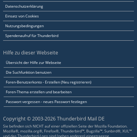
Datenschutzerklärung
Einsatz von Cookies
Nutzungsbedingungen
Spendenaufruf für Thunderbird
Hilfe zu dieser Webseite
Übersicht der Hilfe zur Webseite
Die Suchfunktion benutzen
Foren-Benutzerkonto - Erstellen (Neu registrieren)
Foren-Thema erstellen und bearbeiten
Passwort vergessen - neues Passwort festlegen
Copyright © 2003-2026 Thunderbird Mail DE
Sie befinden sich NICHT auf einer offiziellen Seite der Mozilla Foundation.
Mozilla®, mozilla.org®, Firefox®, Thunderbird™, Bugzilla™, Sunbird®, XUL™
und das Thunderbird-Logo sind (neben anderen) eingetragene