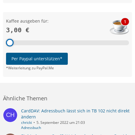
Kaffee ausgeben für:
1
3,00 €
Per Paypal unterstützen*
*Weiterleitung zu PayPal.Me
Ähnliche Themen
CardDAV: Adressbuch lässt sich in TB 102 nicht direkt
ändern
chricki
5. September 2022 um 21:03
Adressbuch