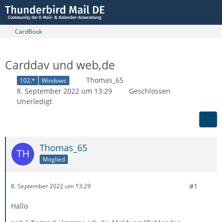
CardBook
Carddav und web,de
Thomas_65
102.*
Windows
8. September 2022 um 13:29
Geschlossen
Unerledigt
Thomas_65
Mitglied
#1
8. September 2022 um 13:29
Hallo