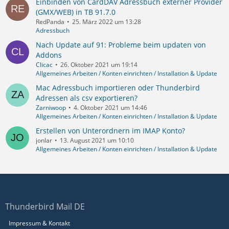
Einbinden von CardDAV Adressbuch externer Provider
(GMX/WEB) in TB 91.7.0
RedPanda
25. März 2022 um 13:28
Adressbuch
Nach Update auf 91: Probleme beim updaten von
Addons
Clicac
26. Oktober 2021 um 19:14
Allgemeines Arbeiten / Konten einrichten / Installation & Update
Mac Adressbuch importieren oder Thunderbird
Adressen als csv exportieren?
Zarniwoop
4. Oktober 2021 um 14:46
Allgemeines Arbeiten / Konten einrichten / Installation & Update
Erstellen von Unterordnern im IMAP Konto?
jonlar
13. August 2021 um 10:10
Allgemeines Arbeiten / Konten einrichten / Installation & Update
Thunderbird Mail DE
Impressum & Kontakt