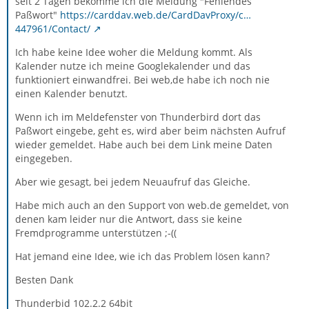
seit 2 Tagen bekomme ich die Meldung "Fehlendes
Paßwort"
https://carddav.web.de/CardDavProxy/c…
447961/Contact/
Ich habe keine Idee woher die Meldung kommt. Als
Kalender nutze ich meine Googlekalender und das
funktioniert einwandfrei. Bei web,de habe ich noch nie
einen Kalender benutzt.
Wenn ich im Meldefenster von Thunderbird dort das
Paßwort eingebe, geht es, wird aber beim nächsten Aufruf
wieder gemeldet. Habe auch bei dem Link meine Daten
eingegeben.
Aber wie gesagt, bei jedem Neuaufruf das Gleiche.
Habe mich auch an den Support von web.de gemeldet, von
denen kam leider nur die Antwort, dass sie keine
Fremdprogramme unterstützen ;-((
Hat jemand eine Idee, wie ich das Problem lösen kann?
Besten Dank
Thunderbid 102.2.2 64bit