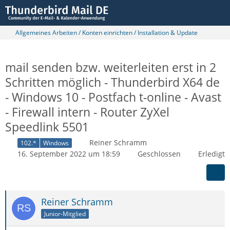
Allgemeines Arbeiten / Konten einrichten / Installation & Update
mail senden bzw. weiterleiten erst in 2
Schritten möglich - Thunderbird X64 de
- Windows 10 - Postfach t-online - Avast
- Firewall intern - Router ZyXel
Speedlink 5501
Reiner Schramm
102.*
Windows
16. September 2022 um 18:59
Geschlossen
Erledigt
Reiner Schramm
Junior-Mitglied