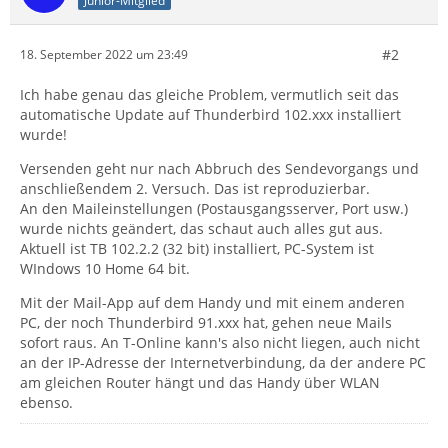
Junior-Mitglied
#2
18. September 2022 um 23:49
Ich habe genau das gleiche Problem, vermutlich seit das
automatische Update auf Thunderbird 102.xxx installiert
wurde!
Versenden geht nur nach Abbruch des Sendevorgangs und
anschließendem 2. Versuch. Das ist reproduzierbar.
An den Maileinstellungen (Postausgangsserver, Port usw.)
wurde nichts geändert, das schaut auch alles gut aus.
Aktuell ist TB 102.2.2 (32 bit) installiert, PC-System ist
WIndows 10 Home 64 bit.
Mit der Mail-App auf dem Handy und mit einem anderen
PC, der noch Thunderbird 91.xxx hat, gehen neue Mails
sofort raus. An T-Online kann's also nicht liegen, auch nicht
an der IP-Adresse der Internetverbindung, da der andere PC
am gleichen Router hängt und das Handy über WLAN
ebenso.