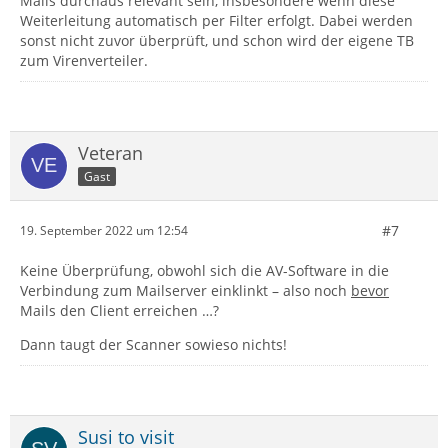
Mails durchaus relevant sein, insbesondere wenn diese
Weiterleitung automatisch per Filter erfolgt. Dabei werden
sonst nicht zuvor überprüft, und schon wird der eigene TB
zum Virenverteiler.
Veteran
Gast
#7
19. September 2022 um 12:54
Keine Überprüfung, obwohl sich die AV-Software in die
Verbindung zum Mailserver einklinkt – also noch
bevor
Mails den Client erreichen …?
Dann taugt der Scanner sowieso nichts!
Susi to visit