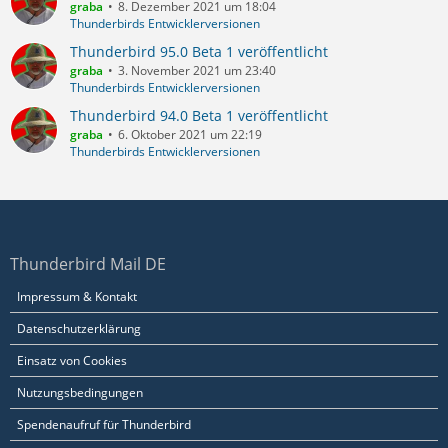
graba
8. Dezember 2021 um 18:04
Thunderbirds Entwicklerversionen
Thunderbird 95.0 Beta 1 veröffentlicht
graba
3. November 2021 um 23:40
Thunderbirds Entwicklerversionen
Thunderbird 94.0 Beta 1 veröffentlicht
graba
6. Oktober 2021 um 22:19
Thunderbirds Entwicklerversionen
Thunderbird Mail DE
Impressum & Kontakt
Datenschutzerklärung
Einsatz von Cookies
Nutzungsbedingungen
Spendenaufruf für Thunderbird