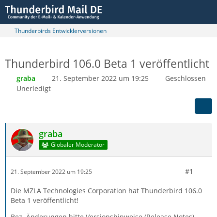
Thunderbirds Entwicklerversionen
Thunderbird 106.0 Beta 1 veröffentlicht
graba
21. September 2022 um 19:25
Geschlossen
Unerledigt
graba
Globaler Moderator
#1
21. September 2022 um 19:25
Die MZLA Technologies Corporation hat Thunderbird 106.0
Beta 1 veröffentlicht!
Bez. Änderungen bitte Versionshinweise (Release Notes)