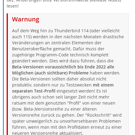
lesen!
Warnung
Auf dem Weg hin zu Thunderbird 114 (oder vielleicht
auch 115) werden in den nächsten Monaten drastische
Veränderungen an zentralen Elementen der
Benutzeroberfläche gemacht. Dafür muss der
zugehörige Programm-Code technisch komplett
geändert werden. Dies wird dazu führen, dass die
Beta-Versionen voraussichtlich bis Ende 2022 alle
Möglichen (auch sichtbare) Probleme
haben werden.
Die Beta-Versionen sollten daher absolut nicht
produktiv, sondern nur zu Testzwecken
mit einem
separaten Test-Profil
eingesetzt werden! Es ist
übrigens auch schon seit langer Zeit nicht mehr
ratsam mit dem genutzten "Profil" von einer neuen
(bzw. Beta-)Versionsreihe zu einer älteren
Versionsreihe zurück zu gehen. Der "Rückschritt" wird
später unweigerlich zu unvorhersehbaren Problemen
führen, wenn man mit den Profildaten erneut zu einer
neueren Versionsreihe aktualisiert.