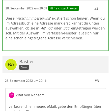
#2
28. September 2022 um 20:09
Hilfreichste Antwort
Diese '
Verschlimmbesserung
' existiert schon länger. Wenn du
im Adressbuch eine Adresse markierst, kannst du unten
auswählen, ob sie in '
An
', '
CC
' oder '
BCC
' eingetragen werden
soll. Mit der Auswahl im Verfassen-Fenster läßt sich nur
eine schon eingetragene Adresse verschieben.
Bastler
Gast
#3
28. September 2022 um 20:16
Zitat von Ransom
verfasse ich ein neues eMail, gebe den Empfänger über