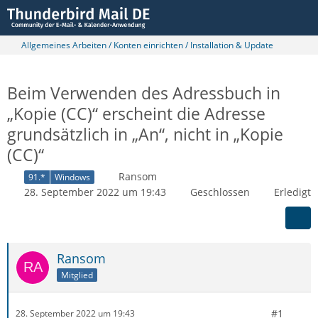
Allgemeines Arbeiten / Konten einrichten / Installation & Update
Beim Verwenden des Adressbuch in
„Kopie (CC)“ erscheint die Adresse
grundsätzlich in „An“, nicht in „Kopie
(CC)“
Ransom
91.*
Windows
28. September 2022 um 19:43
Geschlossen
Erledigt
Ransom
Mitglied
#1
28. September 2022 um 19:43