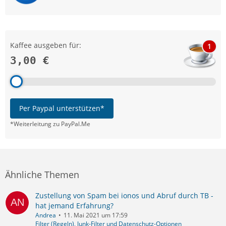
Kaffee ausgeben für:
1
3,00 €
Per Paypal unterstützen*
*Weiterleitung zu PayPal.Me
Ähnliche Themen
Zustellung von Spam bei ionos und Abruf durch TB -
hat jemand Erfahrung?
Andrea
11. Mai 2021 um 17:59
Filter (Regeln), Junk-Filter und Datenschutz-Optionen