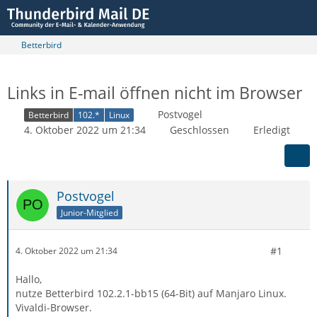
Betterbird
Links in E-mail öffnen nicht im Browser
Postvogel
Betterbird
102.*
Linux
4. Oktober 2022 um 21:34
Geschlossen
Erledigt
Postvogel
Junior-Mitglied
#1
4. Oktober 2022 um 21:34
Hallo,
nutze Betterbird 102.2.1-bb15 (64-Bit) auf Manjaro Linux.
Vivaldi-Browser.