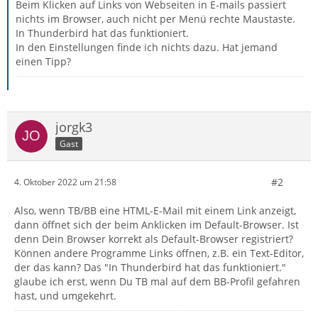
Beim Klicken auf Links von Webseiten in E-mails passiert
nichts im Browser, auch nicht per Menü rechte Maustaste.
In Thunderbird hat das funktioniert.
In den Einstellungen finde ich nichts dazu. Hat jemand
einen Tipp?
jorgk3
Gast
#2
4. Oktober 2022 um 21:58
Also, wenn TB/BB eine HTML-E-Mail mit einem Link anzeigt,
dann öffnet sich der beim Anklicken im Default-Browser. Ist
denn Dein Browser korrekt als Default-Browser registriert?
Können andere Programme Links öffnen, z.B. ein Text-Editor,
der das kann? Das "In Thunderbird hat das funktioniert."
glaube ich erst, wenn Du TB mal auf dem BB-Profil gefahren
hast, und umgekehrt.