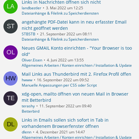
Links in Nachrichten öffnen sich nicht
landbastler
3. Mai 2022 um 12:25
Dateianhänge & Filelink zu Speicherdiensten
angehängte PDF-Datei kann in neu erfasster Email
nicht geöffnet werden
STBSTB
21. September 2022 um 08:11
Dateianhänge & Filelink zu Speicherdiensten
Neues GMAIL Konto einrichten - "Your Browser is too
old"
Oliver.Eisen
4. Juni 2022 um 13:55
Allgemeines Arbeiten / Konten einrichten / Installation & Update
Mail Links aus Thunderbird mit 2. Firefox Profil öffen
hwww
16. September 2022 um 09:52
Manuelle Anpassungen per CSS oder Script
xdg-open, mailto öffnen von neuen Mail in Browser
mit Betterbird
terashy
11. September 2022 um 09:40
Betterbird
Links in Emails sollen sich sofort in Tab in
vorhandenem Browserfenster öffnen
dlenn
4. Dezember 2021 um 14:47
Allgemeines Arbeiten / Konten einrichten / Installation & Update