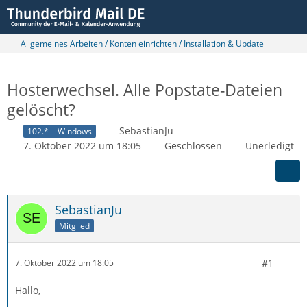
Allgemeines Arbeiten / Konten einrichten / Installation & Update
Hosterwechsel. Alle Popstate-Dateien
gelöscht?
SebastianJu
102.*
Windows
7. Oktober 2022 um 18:05
Geschlossen
Unerledigt
SebastianJu
Mitglied
#1
7. Oktober 2022 um 18:05
Hallo,