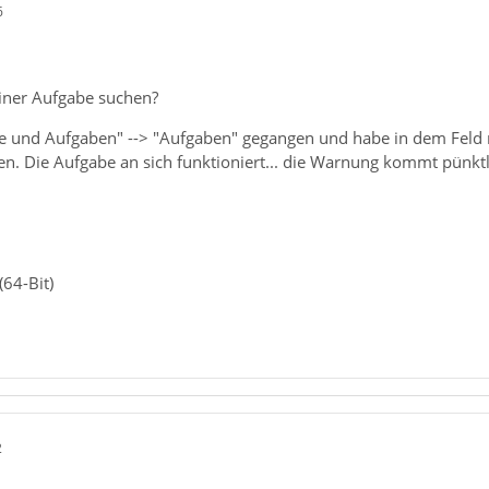
6
iner Aufgabe suchen?
ne und Aufgaben" --> "Aufgaben" gegangen und habe in dem Feld m
den. Die Aufgabe an sich funktioniert... die Warnung kommt pünk
64-Bit)
2