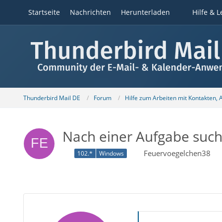
Startseite
Nachrichten
Herunterladen
Hilfe & L
Thunderbird Mail DE
Forum
Hilfe zum Arbeiten mit Kontakten,
Nach einer Aufgabe suc
Feuervoegelchen38
102.*
Windows