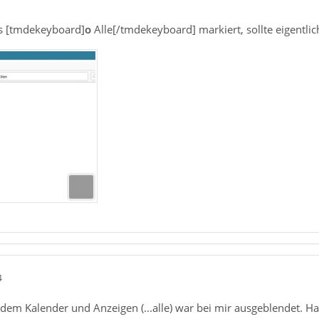
s [tmdekeyboard]
o
Alle[/tmdekeyboard] markiert, sollte eigentlich 
4
 dem Kalender und Anzeigen (...alle) war bei mir ausgeblendet. Ha