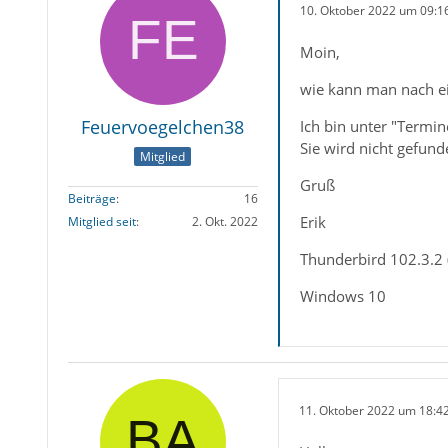
10. Oktober 2022 um 09:1
Moin,
wie kann man nach e
Feuervoegelchen38
Ich bin unter "Termi
Sie wird nicht gefun
Mitglied
Gruß
Beiträge
16
Erik
Mitglied seit
2. Okt. 2022
Thunderbird 102.3.2 (
Windows 10
11. Oktober 2022 um 18:4