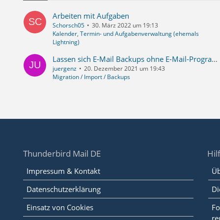
Arbeiten mit Aufgaben
Schorsch05
30. März 2022 um 19:13
Kalender, Termin- und Aufgabenverwaltung (ehemals
Lightning)
Lassen sich E-Mail Backups ohne E-Mail-Programm durchsuchen?
juergenz
20. Dezember 2021 um 19:43
Migration / Import / Backups
Thunderbird Mail DE
Hil
Impressum & Kontakt
Üb
Datenschutzerklärung
Di
Einsatz von Cookies
Fo
re