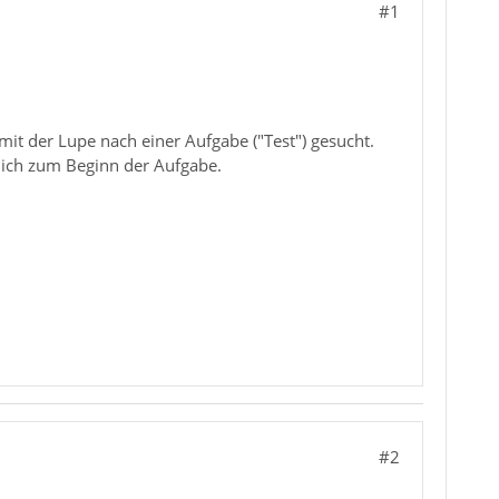
#1
it der Lupe nach einer Aufgabe ("Test") gesucht.
tlich zum Beginn der Aufgabe.
#2