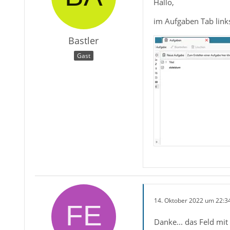
Hallo,
im Aufgaben Tab link
Bastler
Gast
14. Oktober 2022 um 22:3
Danke... das Feld mit