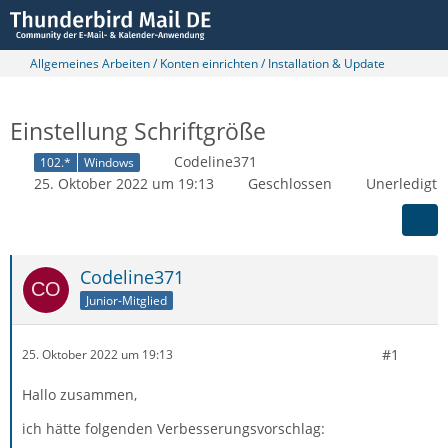
Allgemeines Arbeiten / Konten einrichten / Installation & Update
Einstellung Schriftgröße
Codeline371
102.*
Windows
25. Oktober 2022 um 19:13
Geschlossen
Unerledigt
Codeline371
Junior-Mitglied
#1
25. Oktober 2022 um 19:13
Hallo zusammen,
ich hätte folgenden Verbesserungsvorschlag: