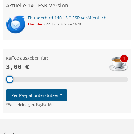
Aktuelle 140 ESR-Version
Thunderbird 140.13.0 ESR veröffentlicht
Thunder
22. Juli 2026 um 19:16
Kaffee ausgeben für:
1
3,00 €
Per Paypal unterstützen*
*Weiterleitung zu PayPal.Me