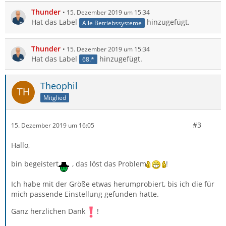
Thunder
15. Dezember 2019 um 15:34
Hat das Label
hinzugefügt.
Alle Betriebssysteme
Thunder
15. Dezember 2019 um 15:34
Hat das Label
hinzugefügt.
68.*
Theophil
Mitglied
#3
15. Dezember 2019 um 16:05
Hallo,
bin begeistert
, das löst das Problem
!
Ich habe mit der Größe etwas herumprobiert, bis ich die für
mich passende Einstellung gefunden hatte.
Ganz herzlichen Dank
!