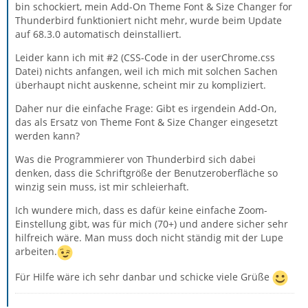
bin schockiert, mein Add-On Theme Font & Size Changer for
Thunderbird funktioniert nicht mehr, wurde beim Update
auf 68.3.0 automatisch deinstalliert.
Leider kann ich mit #2 (CSS-Code in der userChrome.css
Datei) nichts anfangen, weil ich mich mit solchen Sachen
überhaupt nicht auskenne, scheint mir zu kompliziert.
Daher nur die einfache Frage: Gibt es irgendein Add-On,
das als Ersatz von Theme Font & Size Changer eingesetzt
werden kann?
Was die Programmierer von Thunderbird sich dabei
denken, dass die Schriftgröße der Benutzeroberfläche so
winzig sein muss, ist mir schleierhaft.
Ich wundere mich, dass es dafür keine einfache Zoom-
Einstellung gibt, was für mich (70+) und andere sicher sehr
hilfreich wäre. Man muss doch nicht ständig mit der Lupe
arbeiten.
Für Hilfe wäre ich sehr danbar und schicke viele Grüße