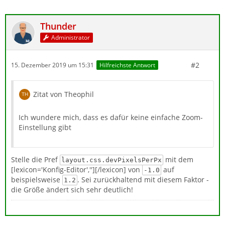
Thunder
Administrator
#2
15. Dezember 2019 um 15:31
Hilfreichste Antwort
Zitat von Theophil
Ich wundere mich, dass es dafür keine einfache Zoom-
Einstellung gibt
Stelle die Pref
mit dem
layout.css.devPixelsPerPx
[lexicon='Konfig-Editor',''][/lexicon] von
auf
-1.0
beispielsweise
. Sei zurückhaltend mit diesem Faktor -
1.2
die Größe ändert sich sehr deutlich!