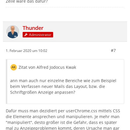
Zeile wäre das dafür?
Thunder
Administrator
#7
1. Februar 2020 um 10:02
Zitat von Alfred Jodocus Kwak
ann man auch nur einzelne Bereiche wie zum Beispiel
beim Verfassen neuer Mails das Layout, bzw. die
Schriftgrößen Anzeige anpassen?
Dafür muss man dezidiert per userChrome.css mittels CSS
die Elemente ansprechen und manipulieren. Je mehr man
"manipuliert", desto größer ist die Gefahr, dass es später
mal zu Anzeigeproblemen kommt, deren Ursache man gar