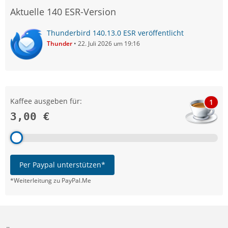
Aktuelle 140 ESR-Version
Thunderbird 140.13.0 ESR veröffentlicht
Thunder
22. Juli 2026 um 19:16
Kaffee ausgeben für:
1
3,00 €
Per Paypal unterstützen*
*Weiterleitung zu PayPal.Me