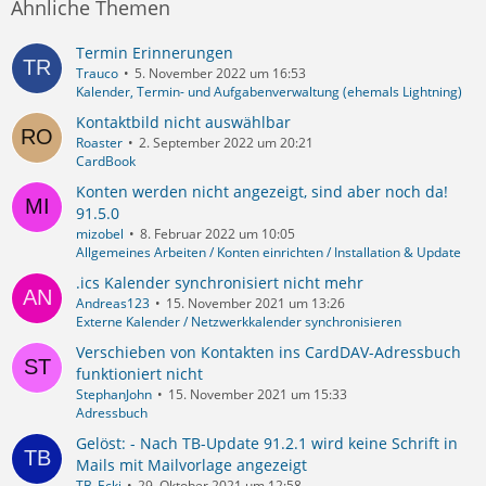
Ähnliche Themen
Termin Erinnerungen
Trauco
5. November 2022 um 16:53
Kalender, Termin- und Aufgabenverwaltung (ehemals Lightning)
Kontaktbild nicht auswählbar
Roaster
2. September 2022 um 20:21
CardBook
Konten werden nicht angezeigt, sind aber noch da!
91.5.0
mizobel
8. Februar 2022 um 10:05
Allgemeines Arbeiten / Konten einrichten / Installation & Update
.ics Kalender synchronisiert nicht mehr
Andreas123
15. November 2021 um 13:26
Externe Kalender / Netzwerkkalender synchronisieren
Verschieben von Kontakten ins CardDAV-Adressbuch
funktioniert nicht
StephanJohn
15. November 2021 um 15:33
Adressbuch
Gelöst: - Nach TB-Update 91.2.1 wird keine Schrift in
Mails mit Mailvorlage angezeigt
TB_Ecki
29. Oktober 2021 um 12:58