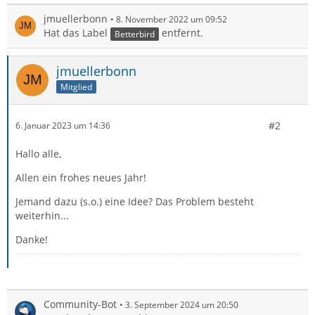
jmuellerbonn
8. November 2022 um 09:52
Hat das Label
entfernt.
Betterbird
jmuellerbonn
Mitglied
#2
6. Januar 2023 um 14:36
Hallo alle,
Allen ein frohes neues Jahr!
Jemand dazu (s.o.) eine Idee? Das Problem besteht
weiterhin...
Danke!
Community-Bot
3. September 2024 um 20:50