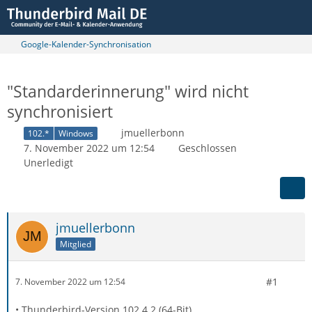
Google-Kalender-Synchronisation
"Standarderinnerung" wird nicht
synchronisiert
jmuellerbonn
102.*
Windows
7. November 2022 um 12:54
Geschlossen
Unerledigt
jmuellerbonn
Mitglied
#1
7. November 2022 um 12:54
• Thunderbird-Version 102.4.2 (64-Bit)