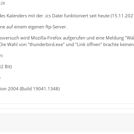
:26
es Kalenders mit der .ics Datei funktioniert seit heute (15.11.202
line auf einem eigenen ftp-Server.
sversuch wird Mozilla-Firefox aufgerufen und eine Meldung "Wä
Die Wahl von "thunderbird.exe" und "Link öffnen" brachte keinen 
n:
2 Bit)
)
ion 2004 (Build 19041.1348)