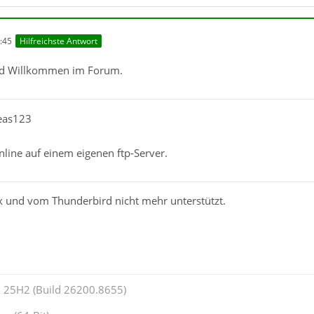
:45
Hilfreichste Antwort
d Willkommen im Forum.
reas123
online auf einem eigenen ftp-Server.
 und vom Thunderbird nicht mehr unterstützt.
 25H2 (Build 26200.8655)