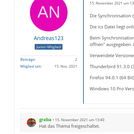
15. November 2021 um 13
Die Synchronisation d
Die ics Datei liegt on
Andreas123
Beim Synchronisation
öffnen" ausgegeben. 
Junior-Mitglied
Verwendete Versione
Beiträge
2
Thunderbird 91.3.0 (3
Mitglied seit
15. Nov. 2021
Firefox 94.0.1 (64 Bit
Windows 10 Pro Vers
graba
15. November 2021 um 13:40
Hat das Thema freigeschaltet.