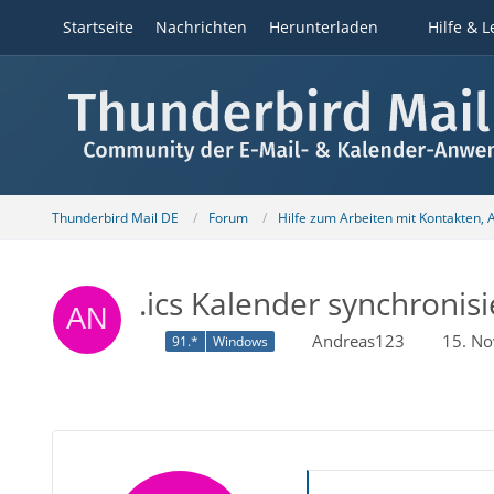
Startseite
Nachrichten
Herunterladen
Hilfe & L
Thunderbird Mail DE
Forum
Hilfe zum Arbeiten mit Kontakten,
.ics Kalender synchronisi
Andreas123
15. N
91.*
Windows