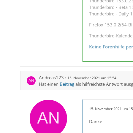
Thunderbird 153.0.2es
Thunderbird - Beta 15
Thunderbird - Daily 1
Firefox 153.0.2(64-Bi
Thunderbird-Kalende
Keine Forenhilfe pe
Andreas123
15. November 2021 um 15:54
Hat einen
Beitrag
als hilfreichste Antwort aus
15. November 2021 um 15
Danke