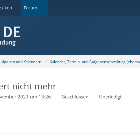
exikon
Forum
 Aufgaben und Kalendern
Kalender, Termin- und Aufgabenverwaltung (ehemal
ert nicht mehr
ovember 2021 um 13:26
Geschlossen
Unerledigt