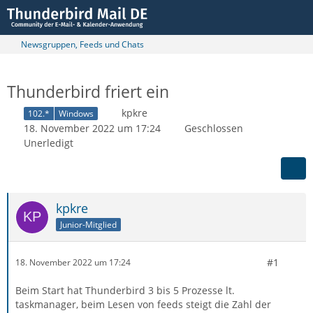
Newsgruppen, Feeds und Chats
Thunderbird friert ein
kpkre
102.*
Windows
18. November 2022 um 17:24
Geschlossen
Unerledigt
kpkre
Junior-Mitglied
#1
18. November 2022 um 17:24
Beim Start hat Thunderbird 3 bis 5 Prozesse lt.
taskmanager, beim Lesen von feeds steigt die Zahl der