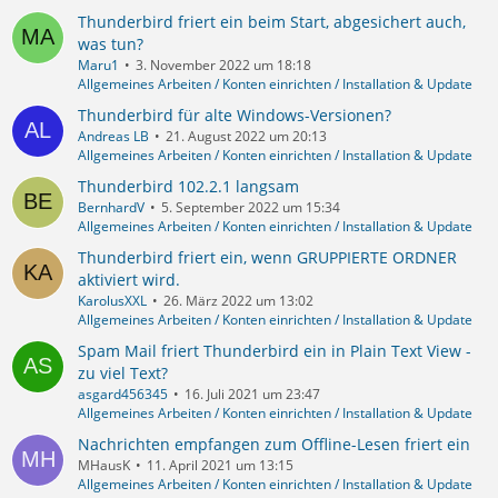
Thunderbird friert ein beim Start, abgesichert auch,
was tun?
Maru1
3. November 2022 um 18:18
Allgemeines Arbeiten / Konten einrichten / Installation & Update
Thunderbird für alte Windows-Versionen?
Andreas LB
21. August 2022 um 20:13
Allgemeines Arbeiten / Konten einrichten / Installation & Update
Thunderbird 102.2.1 langsam
BernhardV
5. September 2022 um 15:34
Allgemeines Arbeiten / Konten einrichten / Installation & Update
Thunderbird friert ein, wenn GRUPPIERTE ORDNER
aktiviert wird.
KarolusXXL
26. März 2022 um 13:02
Allgemeines Arbeiten / Konten einrichten / Installation & Update
Spam Mail friert Thunderbird ein in Plain Text View -
zu viel Text?
asgard456345
16. Juli 2021 um 23:47
Allgemeines Arbeiten / Konten einrichten / Installation & Update
Nachrichten empfangen zum Offline-Lesen friert ein
MHausK
11. April 2021 um 13:15
Allgemeines Arbeiten / Konten einrichten / Installation & Update