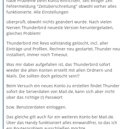
habe Probleme beim Konto einrichten. Seit einiger Zeit
Fehlermeldung "Zeitüberschreitung" obwohl vorher alles
funktionierte. Alle Einstellungen
überprüft, obwohl nichts geändert wurde. Nach vielen
Nerven Thunderbird neueste Version heruntergeladen,
gleiches Problem!
Thunderbird mit Revo vollständig gelöscht, incl. aller
Einträge und Profilen. Rechner neu gestartet, Thunder neu
installiert, immer noch Timeout.
Was mir dabei aufgefallen ist, das Thunderbird sofort
wieder die alten Konten erstellt mit allen Ordnern und
Mails. Die sollten doch gelöscht sein!?
Beim Versuch ein neues Konto zu erstellen findet Thunder
sofort die Serverdaten von Mail.de, kann sich aber nicht
über das richtige (!) Passwort
bzw. Benutzerdaten einloggen.
Das gleiche gilt auch für ein weiteres Konto bei Mail.de.
Über das Handy funktioniert alles einwandfrei, so das ich
ein Routerproblem ausschließen möchte.