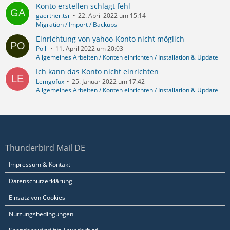
Konto erstellen schlägt fehl
gaertner.tsr
22. April 2022 um 15:14
Migration / Import / Backups
Einrichtung von yahoo-Konto nicht möglich
Polli
11. April 2022 um 20:03
Allgemeines Arbeiten / Konten einrichten / Installation & Update
Ich kann das Konto nicht einrichten
Lemgofux
25. Januar 2022 um 17:42
Allgemeines Arbeiten / Konten einrichten / Installation & Update
Thunderbird Mail DE
Impressum & Kontakt
Datenschutzerklärung
Einsatz von Cookies
Nutzungsbedingungen