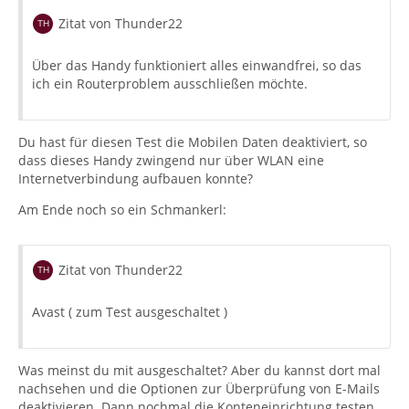
Zitat von Thunder22
Über das Handy funktioniert alles einwandfrei, so das
ich ein Routerproblem ausschließen möchte.
Du hast für diesen Test die Mobilen Daten deaktiviert, so
dass dieses Handy zwingend nur über WLAN eine
Internetverbindung aufbauen konnte?
Am Ende noch so ein Schmankerl:
Zitat von Thunder22
Avast ( zum Test ausgeschaltet )
Was meinst du mit ausgeschaltet? Aber du kannst dort mal
nachsehen und die Optionen zur Überprüfung von E-Mails
deaktivieren. Dann nochmal die Konteneinrichtung testen.