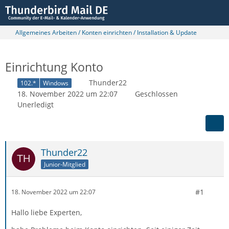
Allgemeines Arbeiten / Konten einrichten / Installation & Update
Einrichtung Konto
Thunder22
102.*
Windows
18. November 2022 um 22:07
Geschlossen
Unerledigt
Thunder22
Junior-Mitglied
#1
18. November 2022 um 22:07
Hallo liebe Experten,