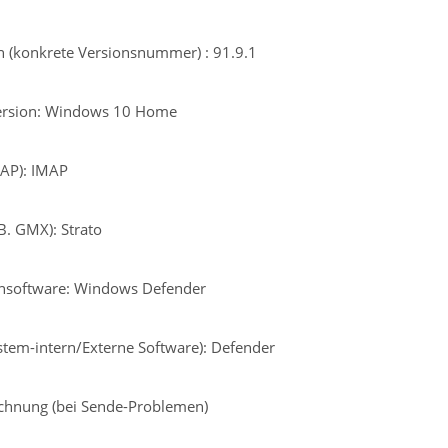
n (konkrete Versionsnummer) : 91.9.1
Version: Windows 10 Home
MAP): IMAP
.B. GMX): Strato
rensoftware: Windows Defender
ystem-intern/Externe Software): Defender
ichnung (bei Sende-Problemen)