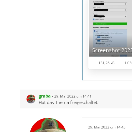
131,26 kB
1.03
graba
29. Mai 2022 um 14:41
Hat das Thema freigeschaltet.
29. Mai 2022 um 14:43