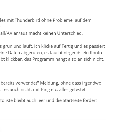
alles mit Thunderbird ohne Probleme, auf dem
.
wall/AV an/aus macht keinen Unterschied.
 grün und läuft. Ich klicke auf Fertig und es passiert
keine Daten abgerufen, es taucht nirgends ein Konto
eibt klickbar, das Programm hängt also an sich nicht,
 bereits verwendet" Meldung, ohne dass irgendwo
es auch nicht, mit Ping etc. alles getestet.
iste bleibt auch leer und die Startseite fordert