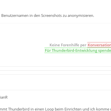
en Benutzernamen in den Screenshots zu anonymisieren.
Keine Forenhilfe per
Konversatio
Für Thunderbird-Entwicklung spend
tianR
mt Thunderbird in einen Loop beim Einrichten und ich komme n