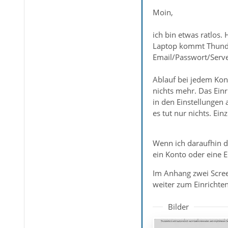
Moin,
ich bin etwas ratlos
Laptop kommt Thunder
Email/Passwort/Serve
Ablauf bei jedem Konto
nichts mehr. Das Einr
in den Einstellungen a
es tut nur nichts. Ei
Wenn ich daraufhin d
ein Konto oder eine E
Im Anhang zwei Screen
weiter zum Einrichte
Bilder