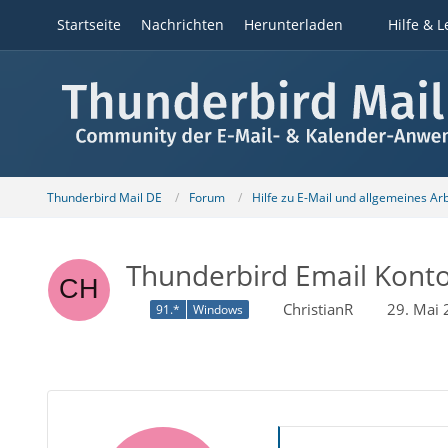
Startseite
Nachrichten
Herunterladen
Hilfe & L
Thunderbird Mail DE
Forum
Hilfe zu E-Mail und allgemeines Ar
Thunderbird Email Konto 
ChristianR
29. Mai
91.*
Windows