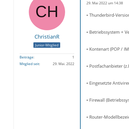
29. Mai 2022 um 14:38
• Thunderbird-Versio
• Betriebssystem + 
ChristianR
Junior-Mitglied
• Kontenart (POP / I
Beiträge
1
Mitglied seit
29. Mai. 2022
• Postfachanbieter (z
• Eingesetzte Antivi
• Firewall (Betriebss
• Router-Modellbeze