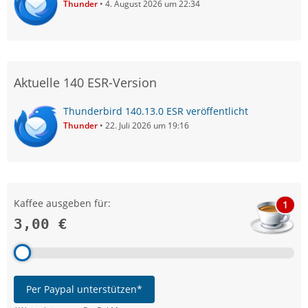
Thunder
4. August 2026 um 22:34
Aktuelle 140 ESR-Version
Thunderbird 140.13.0 ESR veröffentlicht
Thunder
22. Juli 2026 um 19:16
Kaffee ausgeben für:
1
3,00 €
Per Paypal unterstützen*