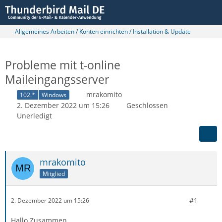
Allgemeines Arbeiten / Konten einrichten / Installation & Update
Probleme mit t-online
Maileingangsserver
mrakomito
102.*
Windows
2. Dezember 2022 um 15:26
Geschlossen
Unerledigt
mrakomito
Mitglied
#1
2. Dezember 2022 um 15:26
Hallo Zusammen,