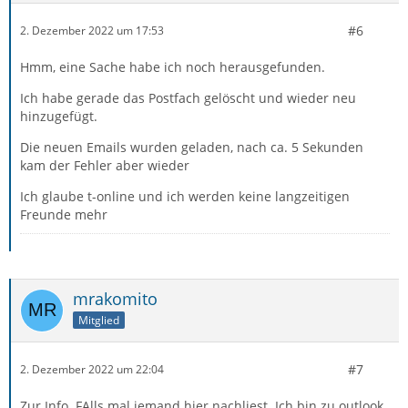
#6
2. Dezember 2022 um 17:53
Hmm, eine Sache habe ich noch herausgefunden.
Ich habe gerade das Postfach gelöscht und wieder neu
hinzugefügt.
Die neuen Emails wurden geladen, nach ca. 5 Sekunden
kam der Fehler aber wieder
Ich glaube t-online und ich werden keine langzeitigen
Freunde mehr
mrakomito
Mitglied
#7
2. Dezember 2022 um 22:04
Zur Info. FAlls mal jemand hier nachliest. Ich bin zu outlook