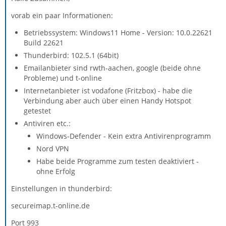
vorab ein paar Informationen:
Betriebssystem: Windows11 Home - Version: 10.0.22621
Build 22621
Thunderbird: 102.5.1 (64bit)
Emailanbieter sind rwth-aachen, google (beide ohne
Probleme) und t-online
Internetanbieter ist vodafone (Fritzbox) - habe die
Verbindung aber auch über einen Handy Hotspot
getestet
Antiviren etc.:
Windows-Defender - Kein extra Antivirenprogramm
Nord VPN
Habe beide Programme zum testen deaktiviert -
ohne Erfolg
Einstellungen in thunderbird:
secureimap.t-online.de
Port 993