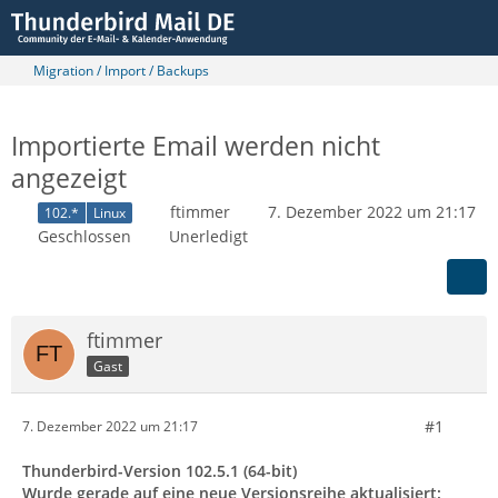
Migration / Import / Backups
Importierte Email werden nicht
angezeigt
ftimmer
7. Dezember 2022 um 21:17
102.*
Linux
Geschlossen
Unerledigt
ftimmer
Gast
#1
7. Dezember 2022 um 21:17
Thunderbird-Version 102.5.1 (64-bit)
Wurde gerade auf eine neue Versionsreihe aktualisiert: