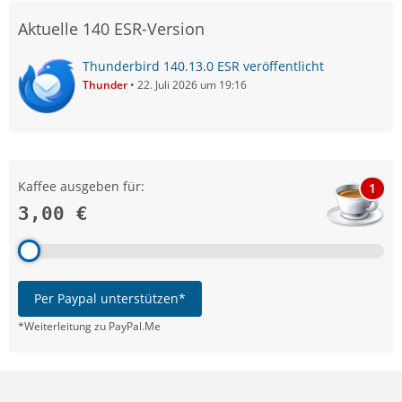
Aktuelle 140 ESR-Version
Thunderbird 140.13.0 ESR veröffentlicht
Thunder
22. Juli 2026 um 19:16
Kaffee ausgeben für:
1
3,00 €
Per Paypal unterstützen*
*Weiterleitung zu PayPal.Me