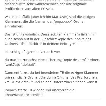
dieser dürfte sehr wahrscheinlich der alte originale
Profilordner vom alten PC sein.
Was mir auffällt (aber ich bin Mac-User) sind die eckigen
Klammern, die die Namen der [pop.xxx.xx] Ordner
einrahmen.
Das ist ungewöhnlich. Diese eckigen Klammern fielen mir
auch schon auf in der Bildschirmkopie des Inhalts des
Ordners "Thunderbird" in deinem Beitrag #9 !
Ich schlage folgenden Versuch vor:
du machst zunächst eine Sicherungskopie des Profilordners
"xm87upvf.default".
Dann entfernst du bei beendetem TB die eckigen Klammern
um
sämtliche
Ordner, die du im Original des Profilordners
xm87upvf.default und seinen Unterordnern finden kannst.
Danach starte TB wieder und überprüfe die
Konten/Nachrichtenliste.