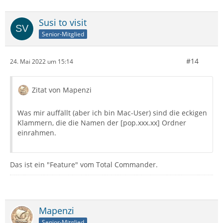
Susi to visit
Senior-Mitglied
#14
24. Mai 2022 um 15:14
Zitat von Mapenzi
Was mir auffällt (aber ich bin Mac-User) sind die eckigen
Klammern, die die Namen der [pop.xxx.xx] Ordner
einrahmen.
Das ist ein "Feature" vom Total Commander.
Mapenzi
Senior-Mitglied