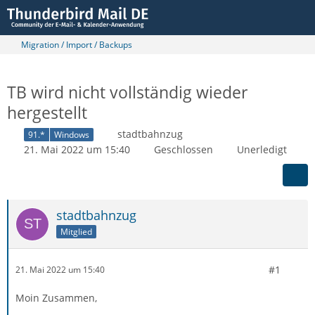
Migration / Import / Backups
TB wird nicht vollständig wieder
hergestellt
stadtbahnzug
91.*
Windows
21. Mai 2022 um 15:40
Geschlossen
Unerledigt
stadtbahnzug
Mitglied
#1
21. Mai 2022 um 15:40
Moin Zusammen,