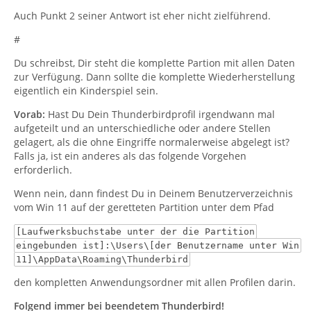
Auch Punkt 2 seiner Antwort ist eher nicht zielführend.
#
Du schreibst, Dir steht die komplette Partion mit allen Daten
zur Verfügung. Dann sollte die komplette Wiederherstellung
eigentlich ein Kinderspiel sein.
Vorab:
Hast Du Dein Thunderbirdprofil irgendwann mal
aufgeteilt und an unterschiedliche oder andere Stellen
gelagert, als die ohne Eingriffe normalerweise abgelegt ist?
Falls ja, ist ein anderes als das folgende Vorgehen
erforderlich.
Wenn nein, dann findest Du in Deinem Benutzerverzeichnis
vom Win 11 auf der geretteten Partition unter dem Pfad
[Laufwerksbuchstabe unter der die Partition
eingebunden ist]:\Users\[der Benutzername unter Win
11]\AppData\Roaming\Thunderbird
den kompletten Anwendungsordner mit allen Profilen darin.
Folgend immer bei beendetem Thunderbird!