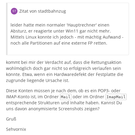
Zitat von stadtbahnzug
leider hatte mein normaler 'Hauptrechner' einen
Absturz, er reagierte unter Win11 gar nicht mehr.
Mittels Linux konnte ich jedoch - mit mächtig Aufwand -
noch alle Partitionen auf eine externe FP retten.
kommt bei mir der Verdacht auf, dass die Rettungsaktion
wohlmöglich doch gar nicht so erfolgreich verlaufen sein
könnte. Etwa, wenn ein Hardwaredefekt der Festplatte die
zugrunde liegende Ursache ist.
Diese Konten müssen je nach dem, ob es ein POP3- oder
IMAP-Konto ist, im Ordner
oder im Ordner
Mail
ImapMail
entsprechende Strukturen und Inhalte haben. Kannst Du
uns davon anonymisierte Screenshots zeigen?
Gruß
Sehvornix