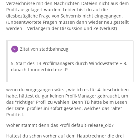
Verzeichnisse mit den Nachrichten-Dateien nicht aus dem
Profil ausgelagert wurden. Leider bist du auf die
diesbezügliche Frage von Sehvornix nicht eingegangen.
(Unbeantwortete Fragen müssen dann wieder neu gestellt
werden = Verlängern der Diskussion und Zeitverlust)
Zitat von stadtbahnzug
5. Start des TB Profilmanagers durch Windowstaste + R,
danach thunderbird.exe -P
wenn du vorgegangen wärst, wie ich es für 4. beschrieben
habe, hättest du gar keinen Profil-Manager gebraucht, um
das "richtige" Profil zu wählen. Denn TB hätte beim Lesen
der Datei profiles.ini sofort gesehen, welches das "alte"
Profil ist.
Woher stammt denn das Profil default-release_old?
Hattest du schon vorher auf dem Hauptrechner die drei