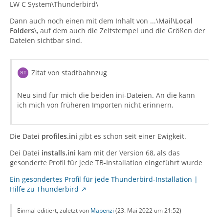
LW C System\Thunderbird\
Dann auch noch einen mit dem Inhalt von ...\Mail\
Local
Folders
\, auf dem auch die Zeitstempel und die Größen der
Dateien sichtbar sind.
Zitat von stadtbahnzug
Neu sind für mich die beiden ini-Dateien. An die kann
ich mich von früheren Importen nicht erinnern.
Die Datei
profiles.ini
gibt es schon seit einer Ewigkeit.
Dei Datei
installs.ini
kam mit der Version 68, als das
gesonderte Profil für jede TB-Installation eingeführt wurde
Ein gesondertes Profil für jede Thunderbird-Installation |
Hilfe zu Thunderbird
Einmal editiert, zuletzt von
Mapenzi
(
23. Mai 2022 um 21:52
)