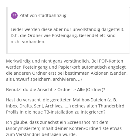
Zitat von stadtbahnzug
Leider werden diese aber nur unvollständig dargestellt.
D.h. die Ordner wie Posteingang, Gesendet etc sind
nicht vorhanden.
Merkwürdig und nicht ganz verständlich. Bei POP-Konten
werden Posteingang und Papierkorb automatisch angelegt,
die anderen Ordner erst bei bestimmten Aktionen (Senden,
als Entwurf speichern, archivieren, ..)
Benutzt du die Ansicht > Ordner >
Alle
(Ordner)?
Hast du versucht, die geretteten Mailbox-Dateien (z. B.
Inbox, Drafts, Sent, Archives, ....) deines alten Thunderbird
Profils in die neue TB-Installation zu integrieren?
Ich glaube, dass zunächst ein Screenshot mit dem
(anonymisierten) Inhalt deiner Konten/Ordnerliste etwas
zum Verständnis beitragen würde.