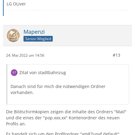
LG OLiver
Mapenzi
Senior-Mitglied
#13
24. Mai 2022 um 14:56
Zitat von stadtbahnzug
Danach sind für mich die notwendigen Ordner
vorhanden.
Die Bildschirmkopien zeigen die Inhalte des Ordners "Mail"
und die eines der "pop.xxx.xx" Kontenordner des neuen
Profils an.
Es handelt sich um den Profilordner "xm87upvf.default",