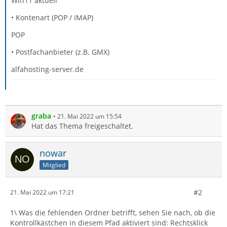
Win11 aktuell
• Kontenart (POP / IMAP)
POP
• Postfachanbieter (z.B. GMX)
alfahosting-server.de
graba
21. Mai 2022 um 15:54
Hat das Thema freigeschaltet.
nowar
Mitglied
#2
21. Mai 2022 um 17:21
1\ Was die fehlenden Ordner betrifft, sehen Sie nach, ob die
Kontrollkästchen in diesem Pfad aktiviert sind: Rechtsklick