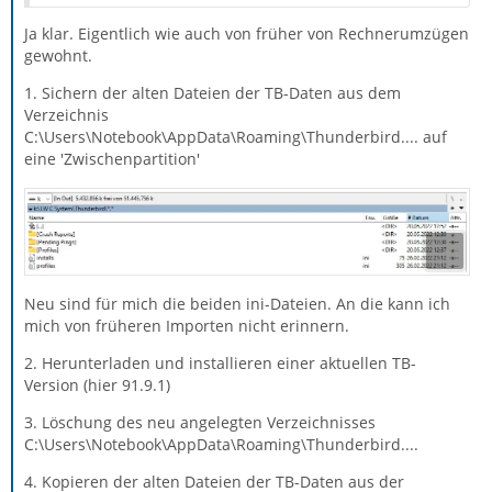
Ja klar. Eigentlich wie auch von früher von Rechnerumzügen
gewohnt.
1. Sichern der alten Dateien der TB-Daten aus dem
Verzeichnis
C:\Users\Notebook\AppData\Roaming\Thunderbird.... auf
eine 'Zwischenpartition'
Neu sind für mich die beiden ini-Dateien. An die kann ich
mich von früheren Importen nicht erinnern.
2. Herunterladen und installieren einer aktuellen TB-
Version (hier 91.9.1)
3. Löschung des neu angelegten Verzeichnisses
C:\Users\Notebook\AppData\Roaming\Thunderbird....
4. Kopieren der alten Dateien der TB-Daten aus der