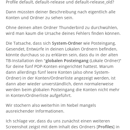
Profile default, default-release und default-release_old?
Dann müssten deiner Beschreibung nach eigentlich alle
Konten und Ordner zu sehen sein.
Ohne deinen alten Ordner Thunderbird zu durchwühlen,
wird man kaum die Ursache deines Fehlers finden können.
Die Tatsache, dass sich
System-Ordner
wie Posteingang,
Gesendet, Entwürfe in deinen Lokalen Ordnern befinden,
könnte durchaus so zu erklären sein, dass du in der alten
TB-Installation den "
globalen Posteingang
(Lokale Ordner)"
für deine fünf POP-Konten eingerichtet hattest. Warum
dann allerdings fünf leere Konten (also ohne System-
Ordner) in der Konten/Ordnerliste angezeigt werden, ist
dann aber wieder unverständlich, denn normalerweise
werden beim globalen Posteingang die Konten nicht mehr
in Konten/Ordnerliste aufgeführt.
Wir stochern also weiterhin im Nebel mangels
ausreichender Informationen.
Ich schlage vor, dass du uns zunächst einen weiteren
Screenshot zeigst mit dem Inhalt des Ordners [
Profiles
] in