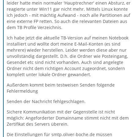
leider hatte mein normaler 'Hauptrechner' einen Absturz, er
reagierte unter Win11 gar nicht mehr. Mittels Linux konnte
ich jedoch - mit mächtig Aufwand - noch alle Partitionen auf
eine externe FP retten. So auch die relevanten Dateien aus
dem TB Profile Verzeichnis.
Ich habe jetzt die aktuelle TB-Version auf meinen Notebook
installiert und wollte dort meine E-Mail-Konten (es sind
mehrere) wieder herstellen. Leider werden diese aber nur
unvollständig dargestellt. D.h. die Ordner wie Posteingang,
Gesendet etc sind nicht vorhanden. Auch sind angelegte
Ordner nicht dem richtigen Account zugeordnet, sondern
komplett unter lokale Ordner gewandert.
Außerdem kommt beim testweisen Senden folgende
Fehlermeldung
Senden der Nachricht fehlgeschlagen.
Sichere Kommunikation mit der Gegenstelle ist nicht
möglich: Angeforderter Domainname stimmt nicht mit dem
Zertifikat des Servers überein.
Die Einstellungen für smtp.oliver-boche.de müssen