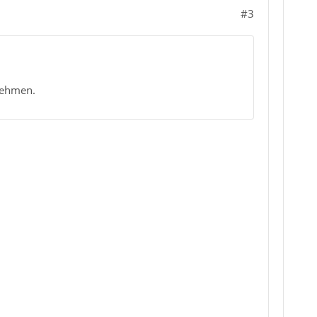
#3
rnehmen.