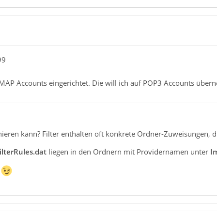
99
 IMAP Accounts eingerichtet. Die will ich auf POP3 Accounts übe
nieren kann? Filter enthalten oft konkrete Ordner-Zuweisungen, d
lterRules.dat
liegen in den Ordnern mit Providernamen unter
I
.