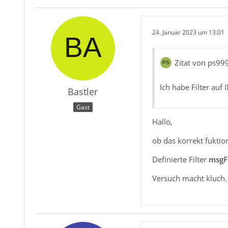
24. Januar 2023 um 13:01
Zitat von ps99
Ich habe Filter auf
Bastler
Gast
Hallo,
ob das korrekt fuktio
Definierte Filter
msgFi
Versuch macht kluch