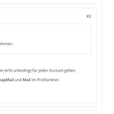
#2
rnehmen.
ie nicht unbedingt für jeden Account gelten.
mapMail
und
Mail
im Profilordner.