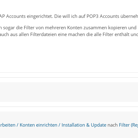
MAP Accounts eingerichtet. Die will ich auf POP3 Accounts übern
h sogar die Filter von mehreren Konten zusammen kopieren und 
uch aus allen Filterdateien eine machen die alle Filter enthält u
beiten / Konten einrichten / Installation & Update
nach
Filter (R