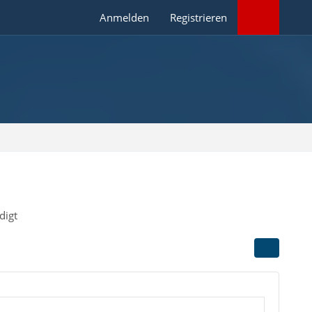
Anmelden
Registrieren
digt