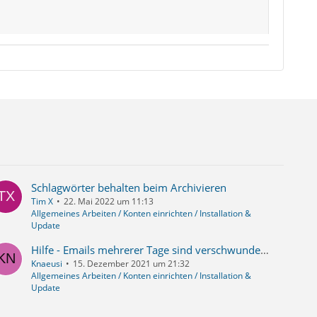
Schlagwörter behalten beim Archivieren
Tim X
22. Mai 2022 um 11:13
Allgemeines Arbeiten / Konten einrichten / Installation &
Update
Hilfe - Emails mehrerer Tage sind verschwunden, Neuimport der Mbox-Datei half teilweise
Knaeusi
15. Dezember 2021 um 21:32
Allgemeines Arbeiten / Konten einrichten / Installation &
Update