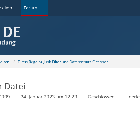
exikon
Forum
beiten
Filter (Regeln), Junk-Filter und Datenschutz-Optionen
n Datei
9999
24. Januar 2023 um 12:23
Geschlossen
Unerle