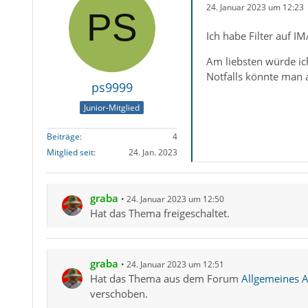
24. Januar 2023 um 12:23
Ich habe Filter auf I
Am liebsten würde ic
Notfalls könnte man a
ps9999
Junior-Mitglied
Beiträge
4
Mitglied seit
24. Jan. 2023
graba
24. Januar 2023 um 12:50
Hat das Thema freigeschaltet.
graba
24. Januar 2023 um 12:51
Hat das Thema aus dem Forum
Allgemeines Ar
verschoben.