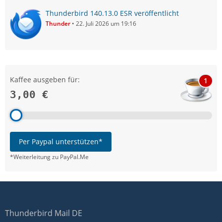
Thunderbird 140.13.0 ESR veröffentlicht
Thunder
22. Juli 2026 um 19:16
Kaffee ausgeben für:
1
3,00 €
Per Paypal unterstützen*
*Weiterleitung zu PayPal.Me
Thunderbird Mail DE