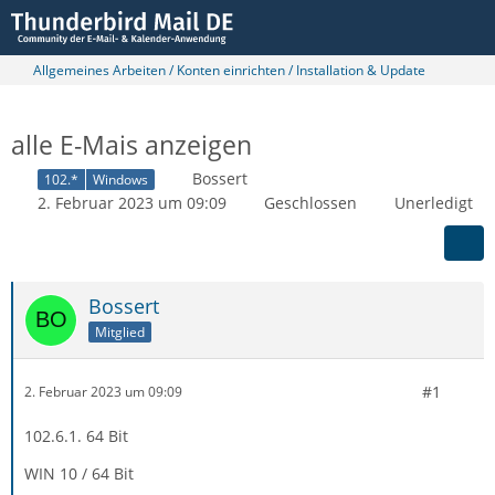
Allgemeines Arbeiten / Konten einrichten / Installation & Update
alle E-Mais anzeigen
Bossert
102.*
Windows
2. Februar 2023 um 09:09
Geschlossen
Unerledigt
Bossert
Mitglied
#1
2. Februar 2023 um 09:09
102.6.1. 64 Bit
WIN 10 / 64 Bit