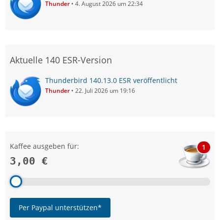
Thunder
4. August 2026 um 22:34
Aktuelle 140 ESR-Version
Thunderbird 140.13.0 ESR veröffentlicht
Thunder
22. Juli 2026 um 19:16
Kaffee ausgeben für:
1
3,00 €
Per Paypal unterstützen*