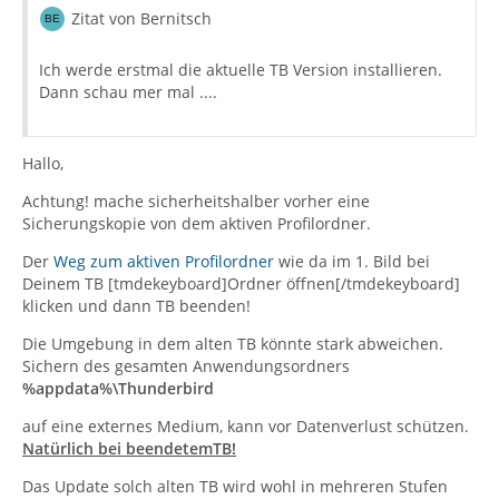
Zitat von Bernitsch
Ich werde erstmal die aktuelle TB Version installieren.
Dann schau mer mal ....
Hallo,
Achtung! mache sicherheitshalber vorher eine
Sicherungskopie von dem aktiven Profilordner.
Der
Weg zum aktiven Profilordner
wie da im 1. Bild bei
Deinem TB [tmdekeyboard]Ordner öffnen[/tmdekeyboard]
klicken und dann TB beenden!
Die Umgebung in dem alten TB könnte stark abweichen.
Sichern des gesamten Anwendungsordners
%appdata%\Thunderbird
auf eine externes Medium, kann vor Datenverlust schützen.
Natürlich bei beendetemTB!
Das Update solch alten TB wird wohl in mehreren Stufen