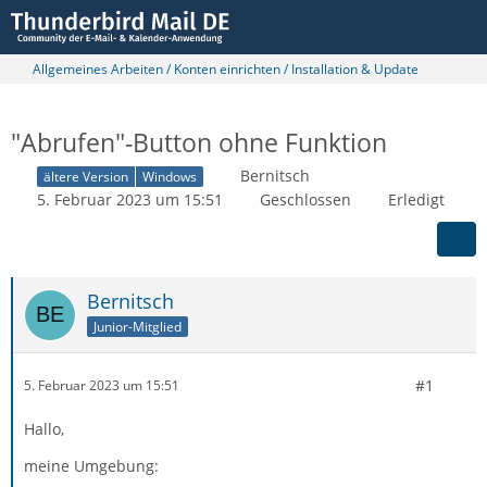
Allgemeines Arbeiten / Konten einrichten / Installation & Update
"Abrufen"-Button ohne Funktion
Bernitsch
ältere Version
Windows
5. Februar 2023 um 15:51
Geschlossen
Erledigt
Bernitsch
Junior-Mitglied
#1
5. Februar 2023 um 15:51
Hallo,
meine Umgebung: