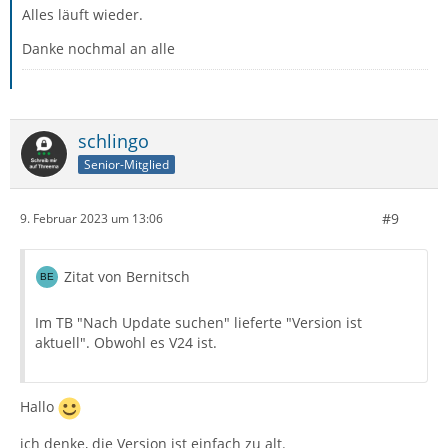
Alles läuft wieder.
Danke nochmal an alle
schlingo
Senior-Mitglied
#9
9. Februar 2023 um 13:06
Zitat von Bernitsch
Im TB "Nach Update suchen" lieferte "Version ist
aktuell". Obwohl es V24 ist.
Hallo
ich denke, die Version ist einfach zu alt.