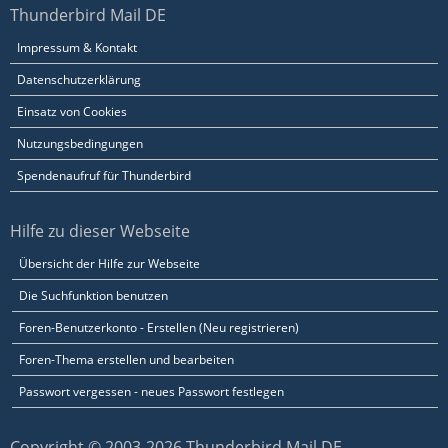
Thunderbird Mail DE
Impressum & Kontakt
Datenschutzerklärung
Einsatz von Cookies
Nutzungsbedingungen
Spendenaufruf für Thunderbird
Hilfe zu dieser Webseite
Übersicht der Hilfe zur Webseite
Die Suchfunktion benutzen
Foren-Benutzerkonto - Erstellen (Neu registrieren)
Foren-Thema erstellen und bearbeiten
Passwort vergessen - neues Passwort festlegen
Copyright © 2003-2026 Thunderbird Mail DE