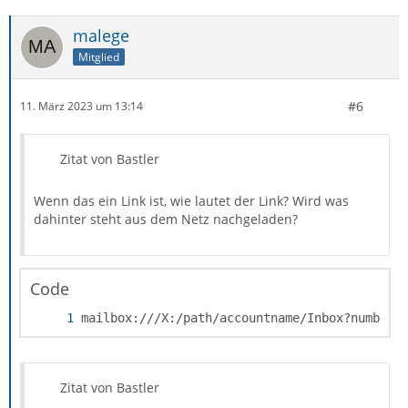
malege
Mitglied
#6
11. März 2023 um 13:14
Zitat von Bastler
Wenn das ein Link ist, wie lautet der Link? Wird was
dahinter steht aus dem Netz nachgeladen?
Code
mailbox:///X:/path/accountname/Inbox?number=
Zitat von Bastler