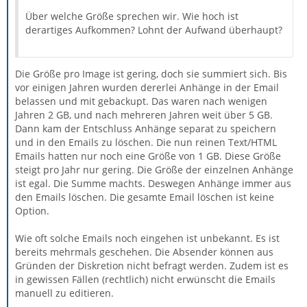
Über welche Größe sprechen wir. Wie hoch ist
derartiges Aufkommen? Lohnt der Aufwand überhaupt?
Die Größe pro Image ist gering, doch sie summiert sich. Bis
vor einigen Jahren wurden dererlei Anhänge in der Email
belassen und mit gebackupt. Das waren nach wenigen
Jahren 2 GB, und nach mehreren Jahren weit über 5 GB.
Dann kam der Entschluss Anhänge separat zu speichern
und in den Emails zu löschen. Die nun reinen Text/HTML
Emails hatten nur noch eine Größe von 1 GB. Diese Größe
steigt pro Jahr nur gering. Die Größe der einzelnen Anhänge
ist egal. Die Summe machts. Deswegen Anhänge immer aus
den Emails löschen. Die gesamte Email löschen ist keine
Option.
Wie oft solche Emails noch eingehen ist unbekannt. Es ist
bereits mehrmals geschehen. Die Absender können aus
Gründen der Diskretion nicht befragt werden. Zudem ist es
in gewissen Fällen (rechtlich) nicht erwünscht die Emails
manuell zu editieren.