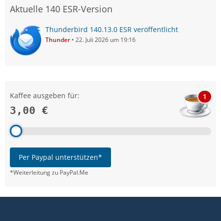
Aktuelle 140 ESR-Version
Thunderbird 140.13.0 ESR veröffentlicht
Thunder
22. Juli 2026 um 19:16
Kaffee ausgeben für:
1
3,00 €
Per Paypal unterstützen*
*Weiterleitung zu PayPal.Me