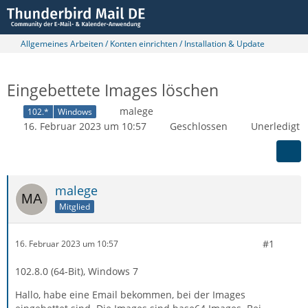
Allgemeines Arbeiten / Konten einrichten / Installation & Update
Eingebettete Images löschen
malege
102.*
Windows
16. Februar 2023 um 10:57
Geschlossen
Unerledigt
malege
Mitglied
#1
16. Februar 2023 um 10:57
102.8.0 (64-Bit), Windows 7
Hallo, habe eine Email bekommen, bei der Images