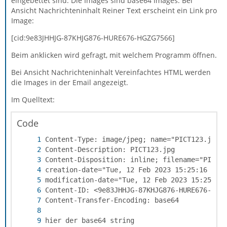
eingebettet sind. Die Images sind base64 Images. Bei
Ansicht Nachrichteninhalt Reiner Text erscheint ein Link pro
Image:
[cid:9e83JHHJG-87KHJG876-HURE676-HGZG7566]
Beim anklicken wird gefragt, mit welchem Programm öffnen.
Bei Ansicht Nachrichteninhalt Vereinfachtes HTML werden
die Images in der Email angezeigt.
Im Quelltext:
Code
hier der base64 string