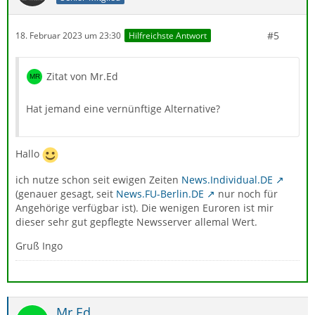
#5
18. Februar 2023 um 23:30
Hilfreichste Antwort
Zitat von Mr.Ed
Hat jemand eine vernünftige Alternative?
Hallo
ich nutze schon seit ewigen Zeiten
News.Individual.DE
(genauer gesagt, seit
News.FU-Berlin.DE
nur noch für
Angehörige verfügbar ist). Die wenigen Euroren ist mir
dieser sehr gut gepflegte Newsserver allemal Wert.
Gruß Ingo
Mr.Ed