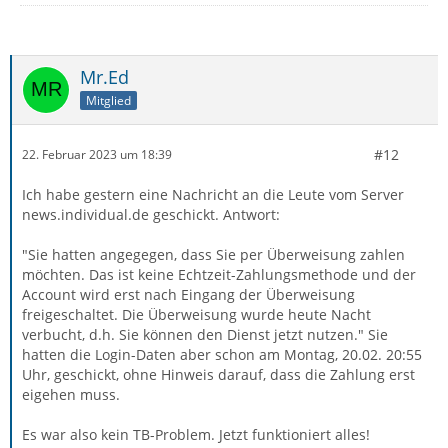
Mr.Ed
Mitglied
#12
22. Februar 2023 um 18:39
Ich habe gestern eine Nachricht an die Leute vom Server
news.individual.de geschickt. Antwort:
"Sie hatten angegegen, dass Sie per Überweisung zahlen
möchten. Das ist keine Echtzeit-Zahlungsmethode und der
Account wird erst nach Eingang der Überweisung
freigeschaltet. Die Überweisung wurde heute Nacht
verbucht, d.h. Sie können den Dienst jetzt nutzen." Sie
hatten die Login-Daten aber schon am Montag, 20.02. 20:55
Uhr, geschickt, ohne Hinweis darauf, dass die Zahlung erst
eigehen muss.
Es war also kein TB-Problem. Jetzt funktioniert alles!