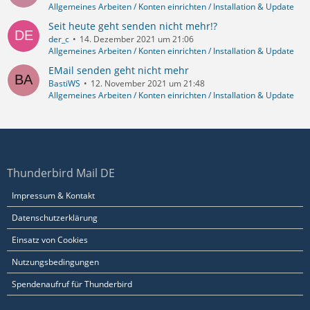
Allgemeines Arbeiten / Konten einrichten / Installation & Update
Seit heute geht senden nicht mehr!?
der_c
14. Dezember 2021 um 21:06
Allgemeines Arbeiten / Konten einrichten / Installation & Update
EMail senden geht nicht mehr
BastiWS
12. November 2021 um 21:48
Allgemeines Arbeiten / Konten einrichten / Installation & Update
Thunderbird Mail DE
Impressum & Kontakt
Datenschutzerklärung
Einsatz von Cookies
Nutzungsbedingungen
Spendenaufruf für Thunderbird