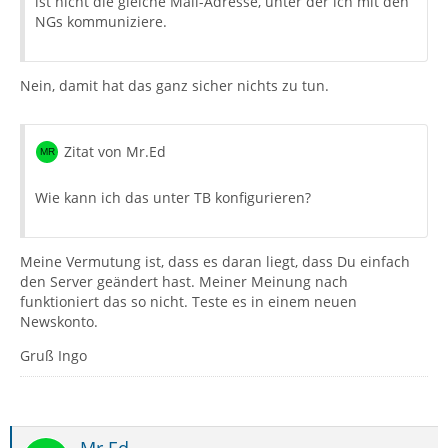
ist nicht die gleiche Mail-Adresse, unter der ich mit den
NGs kommuniziere.
Nein, damit hat das ganz sicher nichts zu tun.
Zitat von Mr.Ed
Wie kann ich das unter TB konfigurieren?
Meine Vermutung ist, dass es daran liegt, dass Du einfach
den Server geändert hast. Meiner Meinung nach
funktioniert das so nicht. Teste es in einem neuen
Newskonto.
Gruß Ingo
Mr.Ed