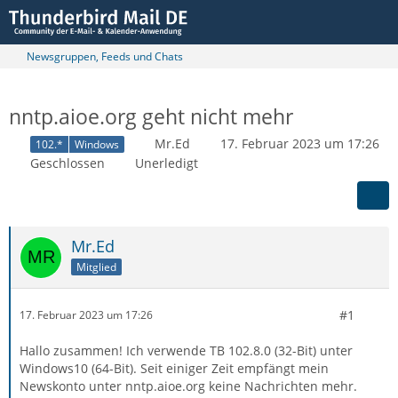
Newsgruppen, Feeds und Chats
nntp.aioe.org geht nicht mehr
Mr.Ed
17. Februar 2023 um 17:26
102.*
Windows
Geschlossen
Unerledigt
Mr.Ed
Mitglied
#1
17. Februar 2023 um 17:26
Hallo zusammen! Ich verwende TB 102.8.0 (32-Bit) unter
Windows10 (64-Bit). Seit einiger Zeit empfängt mein
Newskonto unter nntp.aioe.org keine Nachrichten mehr.