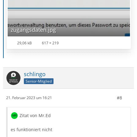
zugangsdaten.jpg
29,06 kB
617 × 219
schlingo
Senior-Mitglied
#8
21. Februar 2023 um 16:21
Zitat von Mr.Ed
es funktioniert nicht