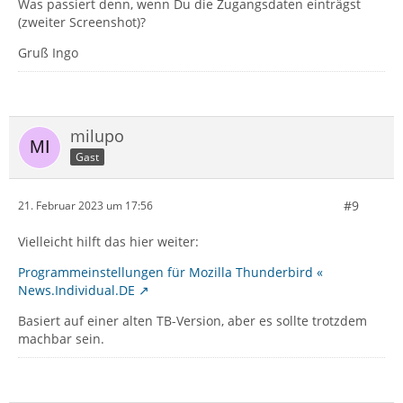
Was passiert denn, wenn Du die Zugangsdaten einträgst
(zweiter Screenshot)?
Gruß Ingo
milupo
Gast
#9
21. Februar 2023 um 17:56
Vielleicht hilft das hier weiter:
Programmeinstellungen für Mozilla Thunderbird «
News.Individual.DE
Basiert auf einer alten TB-Version, aber es sollte trotzdem
machbar sein.