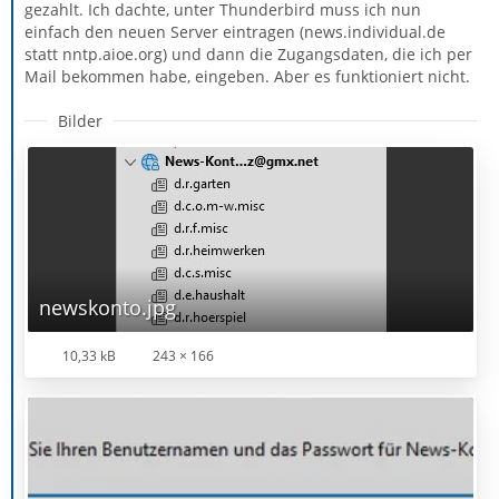
gezahlt. Ich dachte, unter Thunderbird muss ich nun
einfach den neuen Server eintragen (news.individual.de
statt nntp.aioe.org) und dann die Zugangsdaten, die ich per
Mail bekommen habe, eingeben. Aber es funktioniert nicht.
Bilder
newskonto.jpg
10,33 kB
243 × 166