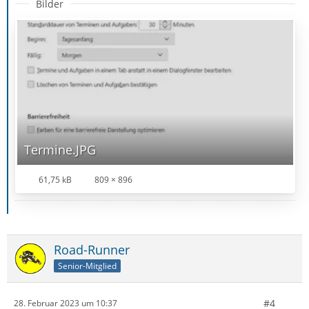
Bilder
Termine.JPG
61,75 kB
809 × 896
Road-Runner
Senior-Mitglied
#4
28. Februar 2023 um 10:37