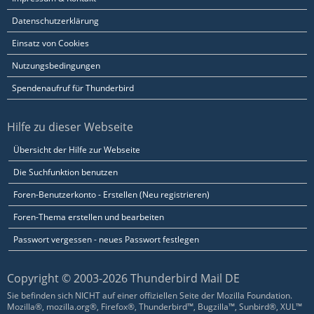
Datenschutzerklärung
Einsatz von Cookies
Nutzungsbedingungen
Spendenaufruf für Thunderbird
Hilfe zu dieser Webseite
Übersicht der Hilfe zur Webseite
Die Suchfunktion benutzen
Foren-Benutzerkonto - Erstellen (Neu registrieren)
Foren-Thema erstellen und bearbeiten
Passwort vergessen - neues Passwort festlegen
Copyright © 2003-2026 Thunderbird Mail DE
Sie befinden sich NICHT auf einer offiziellen Seite der Mozilla Foundation.
Mozilla®, mozilla.org®, Firefox®, Thunderbird™, Bugzilla™, Sunbird®, XUL™