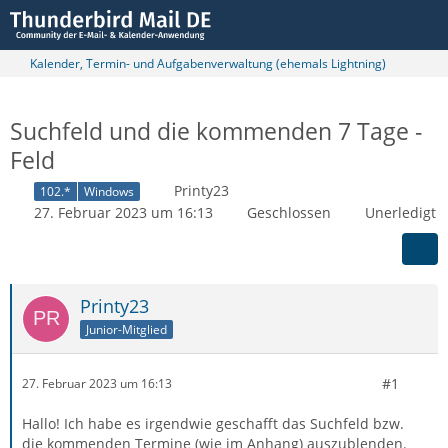
Kalender, Termin- und Aufgabenverwaltung (ehemals Lightning)
Suchfeld und die kommenden 7 Tage -
Feld
Printy23
102.*
Windows
27. Februar 2023 um 16:13
Geschlossen
Unerledigt
Printy23
Junior-Mitglied
#1
27. Februar 2023 um 16:13
Hallo! Ich habe es irgendwie geschafft das Suchfeld bzw.
die kommenden Termine (wie im Anhang) auszublenden.