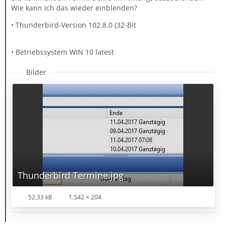
Wie kann ich das wieder einblenden?
• Thunderbird-Version 102.8.0 (32-Bit
• Betriebssystem WIN 10 latest
Bilder
Thunderbird Termine.jpg
52,33 kB
1.542 × 204