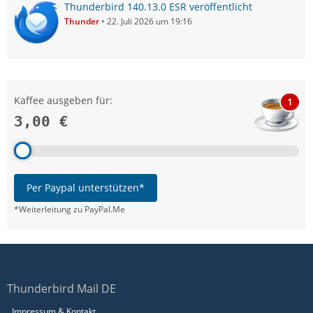
Thunderbird 140.13.0 ESR veröffentlicht
Thunder
22. Juli 2026 um 19:16
Kaffee ausgeben für:
1
3,00 €
Per Paypal unterstützen*
*Weiterleitung zu PayPal.Me
Thunderbird Mail DE
Impressum & Kontakt