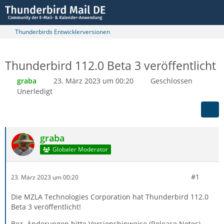
Thunderbirds Entwicklerversionen
Thunderbird 112.0 Beta 3 veröffentlicht
graba
23. März 2023 um 00:20
Geschlossen
Unerledigt
graba
Globaler Moderator
#1
23. März 2023 um 00:20
Die MZLA Technologies Corporation hat Thunderbird 112.0
Beta 3 veröffentlicht!
Bez. Änderungen bitte Versionshinweise (Release Notes)