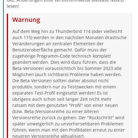
lesen!
Warnung
Auf dem Weg hin zu Thunderbird 114 (oder vielleicht
auch 115) werden in den nächsten Monaten drastische
Veränderungen an zentralen Elementen der
Benutzeroberfläche gemacht. Dafür muss der
zugehörige Programm-Code technisch komplett
geändert werden. Dies wird dazu führen, dass die
Beta-Versionen voraussichtlich bis Sommer 2023 alle
Möglichen (auch sichtbare) Probleme haben werden.
Die Beta-Versionen sollten daher absolut nicht
produktiv, sondern nur zu Testzwecken mit einem
separaten Test-Profil eingesetzt werden! Es ist
übrigens auch schon seit langer Zeit nicht mehr
ratsam mit dem genutzten "Profil" von einer neuen
(bzw. Beta-)Versionsreihe zu einer älteren
Versionsreihe zurück zu gehen. Der "Rückschritt" wird
später unweigerlich zu unvorhersehbaren Problemen
führen, wenn man mit den Profildaten erneut zu einer
neueren Versionsreihe aktualisiert.