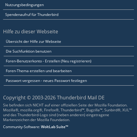
Nutzungsbedingungen
Spendenaufruf für Thunderbird
Hilfe zu dieser Webseite
Übersicht der Hilfe zur Webseite
Die Suchfunktion benutzen
Foren-Benutzerkonto - Erstellen (Neu registrieren)
Foren-Thema erstellen und bearbeiten
Passwort vergessen - neues Passwort festlegen
Copyright © 2003-2026 Thunderbird Mail DE
Sie befinden sich NICHT auf einer offiziellen Seite der Mozilla Foundation.
Mozilla®, mozilla.org®, Firefox®, Thunderbird™, Bugzilla™, Sunbird®, XUL™
und das Thunderbird-Logo sind (neben anderen) eingetragene
Markenzeichen der Mozilla Foundation.
Community-Software:
WoltLab Suite™