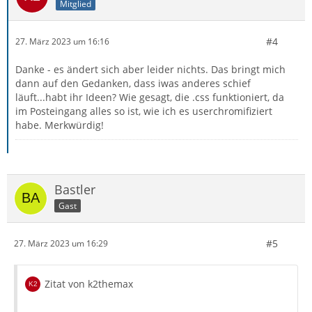
Mitglied
#4
27. März 2023 um 16:16
Danke - es ändert sich aber leider nichts. Das bringt mich
dann auf den Gedanken, dass iwas anderes schief
läuft...habt ihr Ideen? Wie gesagt, die .css funktioniert, da
im Posteingang alles so ist, wie ich es userchromifiziert
habe. Merkwürdig!
Bastler
Gast
#5
27. März 2023 um 16:29
Zitat von k2themax