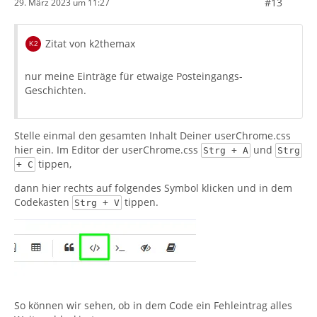
#13
29. März 2023 um 11:27
Zitat von k2themax
nur meine Einträge für etwaige Posteingangs-
Geschichten.
Stelle einmal den gesamten Inhalt Deiner userChrome.css
hier ein. Im Editor der userChrome.css
und
Strg + A
Strg
tippen,
+ C
dann hier rechts auf folgendes Symbol klicken und in dem
Codekasten
tippen.
Strg + V
So können wir sehen, ob in dem Code ein Fehleintrag alles