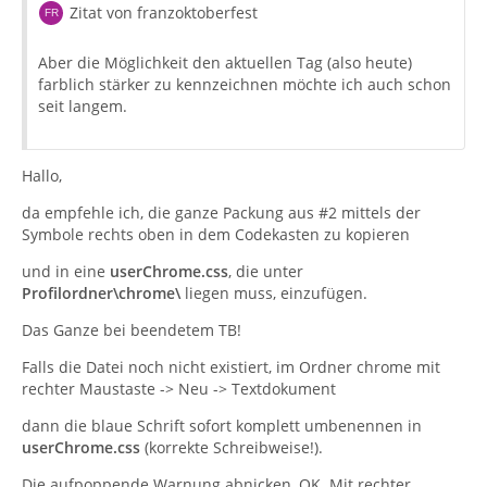
Zitat von franzoktoberfest
Aber die Möglichkeit den aktuellen Tag (also heute)
farblich stärker zu kennzeichnen möchte ich auch schon
seit langem.
Hallo,
da empfehle ich, die ganze Packung aus #2 mittels der
Symbole rechts oben in dem Codekasten zu kopieren
und in eine
userChrome.css
, die unter
Profilordner\chrome\
liegen muss, einzufügen.
Das Ganze bei beendetem TB!
Falls die Datei noch nicht existiert, im Ordner chrome mit
rechter Maustaste -> Neu -> Textdokument
dann die blaue Schrift sofort komplett umbenennen in
userChrome.css
(korrekte Schreibweise!).
Die aufpoppende Warnung abnicken, OK. Mit rechter