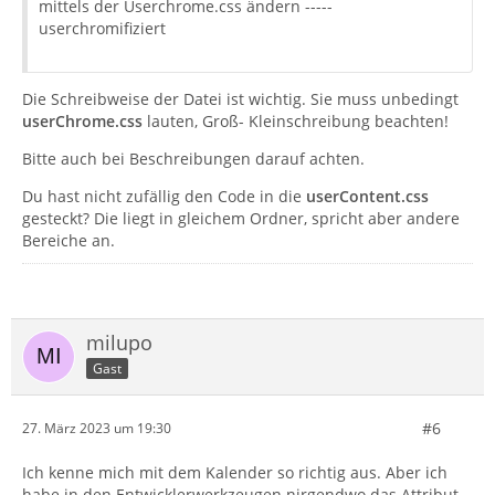
mittels der Userchrome.css ändern -----
userchromifiziert
Die Schreibweise der Datei ist wichtig. Sie muss unbedingt
userChrome.css
lauten, Groß- Kleinschreibung beachten!
Bitte auch bei Beschreibungen darauf achten.
Du hast nicht zufällig den Code in die
userContent.css
gesteckt? Die liegt in gleichem Ordner, spricht aber andere
Bereiche an.
milupo
Gast
#6
27. März 2023 um 19:30
Ich kenne mich mit dem Kalender so richtig aus. Aber ich
habe in den Entwicklerwerkzeugen nirgendwo das Attribut