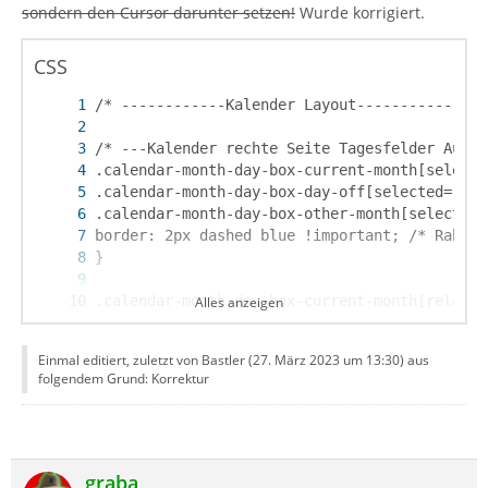
sondern den Cursor darunter setzen!
Wurde korrigiert.
CSS
Alles anzeigen
}
Einmal editiert, zuletzt von Bastler (
27. März 2023 um 13:30
) aus
folgendem Grund: Korrektur
graba