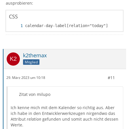
ausprobieren:
CSS
calendar-day-label[relation="today"]
k2themax
Mitglied
#11
29. März 2023 um 10:18
Zitat von milupo
Ich kenne mich mit dem Kalender so richtig aus. Aber
ich habe in den Entwicklerwerkzeugen nirgendwo das
Attribut
relation
gefunden und somit auch nicht dessen
Werte.