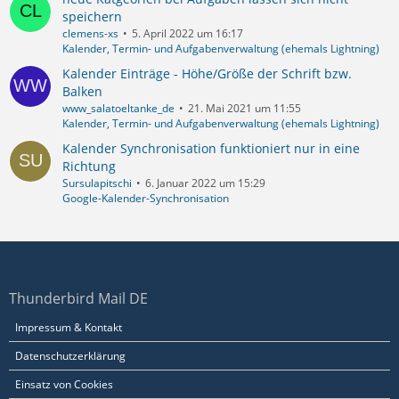
speichern
clemens-xs
5. April 2022 um 16:17
Kalender, Termin- und Aufgabenverwaltung (ehemals Lightning)
Kalender Einträge - Höhe/Größe der Schrift bzw.
Balken
www_salatoeltanke_de
21. Mai 2021 um 11:55
Kalender, Termin- und Aufgabenverwaltung (ehemals Lightning)
Kalender Synchronisation funktioniert nur in eine
Richtung
Sursulapitschi
6. Januar 2022 um 15:29
Google-Kalender-Synchronisation
Thunderbird Mail DE
Impressum & Kontakt
Datenschutzerklärung
Einsatz von Cookies