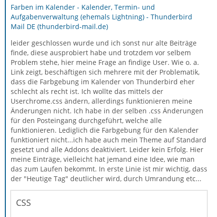
Farben im Kalender - Kalender, Termin- und
Aufgabenverwaltung (ehemals Lightning) - Thunderbird
Mail DE (thunderbird-mail.de)
leider geschlossen wurde und ich sonst nur alte Beiträge
finde, diese ausprobiert habe und trotzdem vor selbem
Problem stehe, hier meine Frage an findige User. Wie o. a.
Link zeigt, beschäftigen sich mehrere mit der Problematik,
dass die Farbgebung im Kalender von Thunderbird eher
schlecht als recht ist. Ich wollte das mittels der
Userchrome.css ändern, allerdings funktionieren meine
Änderungen nicht. Ich habe in der selben .css Änderungen
für den Posteingang durchgeführt, welche alle
funktionieren. Lediglich die Farbgebung für den Kalender
funktioniert nicht...ich habe auch mein Theme auf Standard
gesetzt und alle Addons deaktiviert. Leider kein Erfolg. Hier
meine Einträge, vielleicht hat jemand eine Idee, wie man
das zum Laufen bekommt. In erste Linie ist mir wichtig, dass
der "Heutige Tag" deutlicher wird, durch Umrandung etc...
CSS