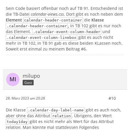
Sein Code basiert offenbar noch auf TB 91. Entscheidend ist
die TB-Datei
calendar-views.css
. Dort gibt es noch neben dem
Element
die
Klasse
calendar-header-container
,
in TB 102 gibt es nur noch
.calendar-header-container
das Element.
und
.calendar-event-column-header
gibt es auch nicht
.calendar-event-column-linebox
mehr in TB 102, in TB 91 gab es diese beiden KLassen noch.
Soweit erst einmal zu meinem Beitrag #6.
milupo
Gast
#10
28. März 2023 um 20:28
Die Klasse
gibt es auch noch,
.calendar-day-label-name
aber ohne das Attribut
. Übrigens, den Wert
relation
gibt es nicht mehr als Wert für das Attribut
today1day
relation
. Man könnte mal stattdessen Folgendes