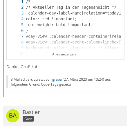
Alles anzeigen
Danke, Gruß kai
3 Mal editiert, zuletzt von
graba
(
27. März 2023 um 13:24
) aus
folgendem Grund: Code-Tags gesetzt
Bastler
Gast