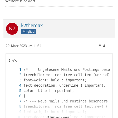
Weitere blockiert.
k2themax
Mitglied
#14
29. März 2023 um 11:34
CSS
Alles anzeigen