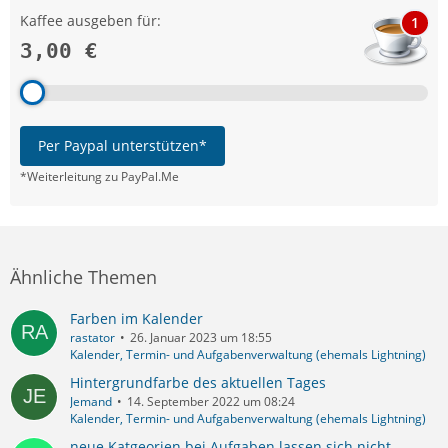
Kaffee ausgeben für:
1
3,00 €
Per Paypal unterstützen*
*Weiterleitung zu PayPal.Me
Ähnliche Themen
Farben im Kalender
rastator
26. Januar 2023 um 18:55
Kalender, Termin- und Aufgabenverwaltung (ehemals Lightning)
Hintergrundfarbe des aktuellen Tages
Jemand
14. September 2022 um 08:24
Kalender, Termin- und Aufgabenverwaltung (ehemals Lightning)
neue Katgeorien bei Aufgaben lassen sich nicht