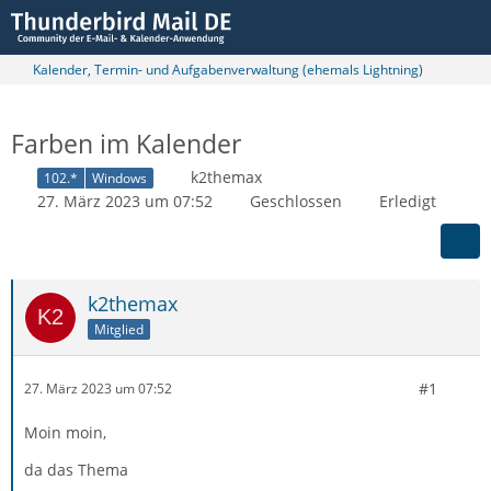
Kalender, Termin- und Aufgabenverwaltung (ehemals Lightning)
Farben im Kalender
k2themax
102.*
Windows
27. März 2023 um 07:52
Geschlossen
Erledigt
k2themax
Mitglied
#1
27. März 2023 um 07:52
Moin moin,
da das Thema