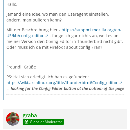
Hallo,
jemand eine Idee, wo man den Useragent einstellen,
ändern, manipulieren kann?
Mit der Beschreibung hier -
https://support.mozilla.org/en-
US/kb/config-editor
- fange ich gar nichts an, weil es bei
meiner Version den Config-Editor in Thunderbird nicht gibt.
Oder muss ich da mit Firefox ( about:config ) ran?
Freundl. Grüße
PS: Hat sich erledigt. Ich hab es gefunden:
https://wiki.archlinux.org/title/thunderbird#Config_editor
…
looking for the
Config Editor
button at the bottom of the page
graba
Globaler Moderator