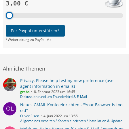
3,00 €
Per Paypal unterstützen*
*Weiterleitung zu PayPal.Me
Ähnliche Themen
Privacy: Please help testing new preference (user
agent information in emails)
graba
8. Februar 2023 um 16:45
Diskussion rund um Thunderbird & E-Mail
Neues GMAIL Konto einrichten - "Your Browser is too
old"
Oliver.Eisen
4. Juni 2022 um 13:55
Allgemeines Arbeiten / Konten einrichten / Installation & Update
Meldung: Keine Kennung für eine E-Mail Anwendung