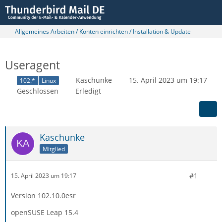
Allgemeines Arbeiten / Konten einrichten / Installation & Update
Useragent
Kaschunke
15. April 2023 um 19:17
102.*
Linux
Geschlossen
Erledigt
Kaschunke
Mitglied
#1
15. April 2023 um 19:17
Version 102.10.0esr
openSUSE Leap 15.4