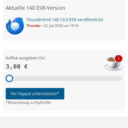
Aktuelle 140 ESR-Version
Thunderbird 140.13.0 ESR veröffentlicht
Thunder
22. Juli 2026 um 19:16
Kaffee ausgeben für:
1
3,00 €
Per Paypal unterstützen*
*Weiterleitung zu PayPal.Me