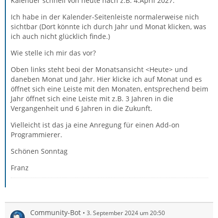
Kalender schnell von heute nach z.B. 4.April 2027.
Ich habe in der Kalender-Seitenleiste normalerweise nich
sichtbar (Dort könnte ich durch Jahr und Monat klicken, was
ich auch nicht glücklich finde.)
Wie stelle ich mir das vor?
Oben links steht beoi der Monatsansicht <Heute> und
daneben Monat und Jahr. Hier klicke ich auf Monat und es
öffnet sich eine Leiste mit den Monaten, entsprechend beim
Jahr öffnet sich eine Leiste mit z.B. 3 Jahren in die
Vergangenheit und 6 Jahren in die Zukunft.
Vielleicht ist das ja eine Anregung für einen Add-on
Programmierer.
Schönen Sonntag
Franz
Community-Bot
3. September 2024 um 20:50