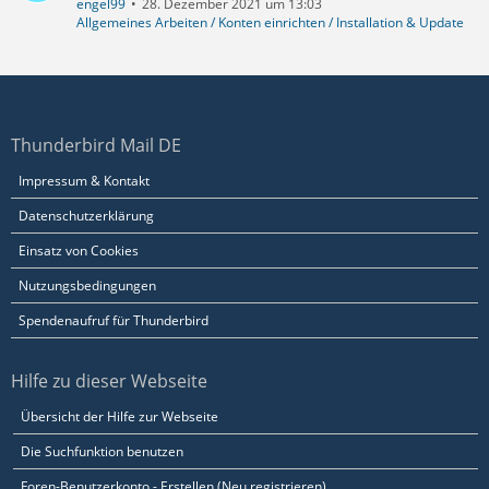
engel99
28. Dezember 2021 um 13:03
Allgemeines Arbeiten / Konten einrichten / Installation & Update
Thunderbird Mail DE
Impressum & Kontakt
Datenschutzerklärung
Einsatz von Cookies
Nutzungsbedingungen
Spendenaufruf für Thunderbird
Hilfe zu dieser Webseite
Übersicht der Hilfe zur Webseite
Die Suchfunktion benutzen
Foren-Benutzerkonto - Erstellen (Neu registrieren)