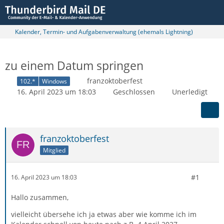
Kalender, Termin- und Aufgabenverwaltung (ehemals Lightning)
zu einem Datum springen
franzoktoberfest
102.*
Windows
16. April 2023 um 18:03
Geschlossen
Unerledigt
franzoktoberfest
Mitglied
#1
16. April 2023 um 18:03
Hallo zusammen,
vielleicht übersehe ich ja etwas aber wie komme ich im