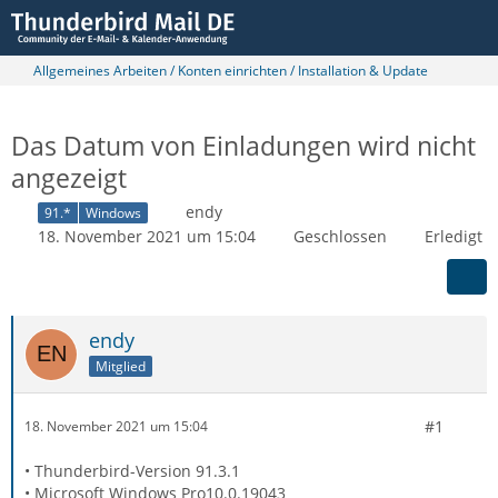
Allgemeines Arbeiten / Konten einrichten / Installation & Update
Das Datum von Einladungen wird nicht
angezeigt
endy
91.*
Windows
18. November 2021 um 15:04
Geschlossen
Erledigt
endy
Mitglied
#1
18. November 2021 um 15:04
• Thunderbird-Version 91.3.1
• Microsoft Windows Pro10.0.19043