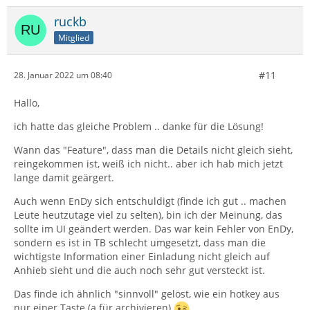
ruckb
Mitglied
#11
28. Januar 2022 um 08:40
Hallo,
ich hatte das gleiche Problem .. danke für die Lösung!
Wann das "Feature", dass man die Details nicht gleich sieht,
reingekommen ist, weiß ich nicht.. aber ich hab mich jetzt
lange damit geärgert.
Auch wenn EnDy sich entschuldigt (finde ich gut .. machen
Leute heutzutage viel zu selten), bin ich der Meinung, das
sollte im UI geändert werden. Das war kein Fehler von EnDy,
sondern es ist in TB schlecht umgesetzt, dass man die
wichtigste Information einer Einladung nicht gleich auf
Anhieb sieht und die auch noch sehr gut versteckt ist.
Das finde ich ähnlich "sinnvoll" gelöst, wie ein hotkey aus
nur einer Taste (a für archivieren)