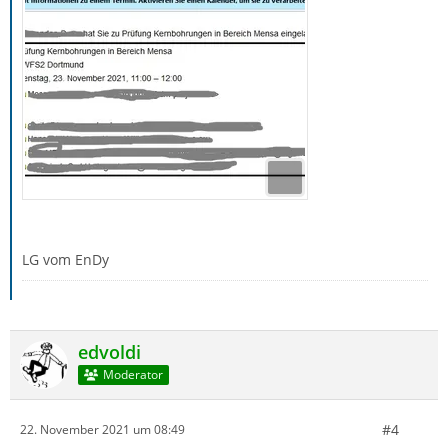
LG vom EnDy
edvoldi
Moderator
#4
22. November 2021 um 08:49