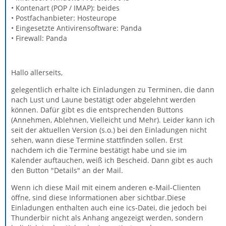
• Kontenart (POP / IMAP): beides
• Postfachanbieter: Hosteurope
• Eingesetzte Antivirensoftware: Panda
• Firewall: Panda
Hallo allerseits,
gelegentlich erhalte ich Einladungen zu Terminen, die dann
nach Lust und Laune bestätigt oder abgelehnt werden
können. Dafür gibt es die entsprechenden Buttons
(Annehmen, Ablehnen, Vielleicht und Mehr). Leider kann ich
seit der aktuellen Version (s.o.) bei den Einladungen nicht
sehen, wann diese Termine stattfinden sollen. Erst
nachdem ich die Termine bestätigt habe und sie im
Kalender auftauchen, weiß ich Bescheid. Dann gibt es auch
den Button "Details" an der Mail.
Wenn ich diese Mail mit einem anderen e-Mail-Clienten
öffne, sind diese Informationen aber sichtbar.Diese
Einladungen enthalten auch eine ics-Datei, die jedoch bei
Thunderbir nicht als Anhang angezeigt werden, sondern