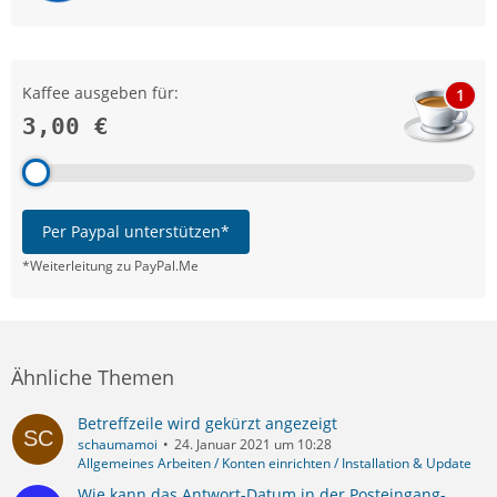
Kaffee ausgeben für:
1
3,00 €
Per Paypal unterstützen*
*Weiterleitung zu PayPal.Me
Ähnliche Themen
Betreffzeile wird gekürzt angezeigt
schaumamoi
24. Januar 2021 um 10:28
Allgemeines Arbeiten / Konten einrichten / Installation & Update
Wie kann das Antwort-Datum in der Posteingang-