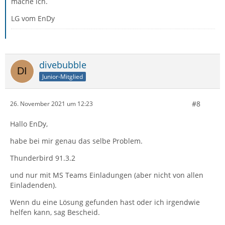
mache ich.
LG vom EnDy
divebubble
Junior-Mitglied
#8
26. November 2021 um 12:23
Hallo EnDy,
habe bei mir genau das selbe Problem.
Thunderbird 91.3.2
und nur mit MS Teams Einladungen (aber nicht von allen
Einladenden).
Wenn du eine Lösung gefunden hast oder ich irgendwie
helfen kann, sag Bescheid.