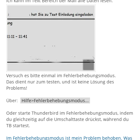
Ich kann im Text Bereich der Mail alle Daten lesen.
Versuch es bitte einmal im Fehlerbehebungsmodus.
Das dient nur zum testen, und ist keine Lösung des
Problems!
Über:
Hilfe>Fehlerbehebungsmodus...
Oder starte Thunderbird im Fehlerbehebungsmodus, indem
du gleichzeitig auf die Umschalttaste drückst, während du
TB startest.
Im Fehlerbehebungsmodus ist mein Problem behoben. Was