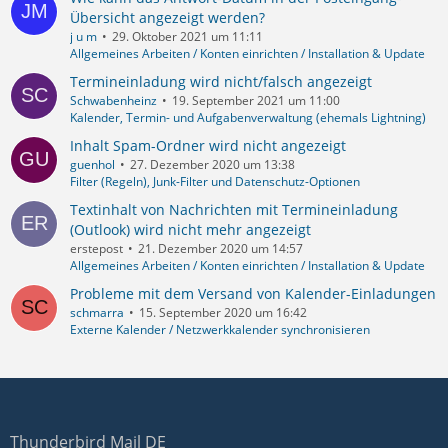
Übersicht angezeigt werden?
j u m
29. Oktober 2021 um 11:11
Allgemeines Arbeiten / Konten einrichten / Installation & Update
Termineinladung wird nicht/falsch angezeigt
Schwabenheinz
19. September 2021 um 11:00
Kalender, Termin- und Aufgabenverwaltung (ehemals Lightning)
Inhalt Spam-Ordner wird nicht angezeigt
guenhol
27. Dezember 2020 um 13:38
Filter (Regeln), Junk-Filter und Datenschutz-Optionen
Textinhalt von Nachrichten mit Termineinladung
(Outlook) wird nicht mehr angezeigt
erstepost
21. Dezember 2020 um 14:57
Allgemeines Arbeiten / Konten einrichten / Installation & Update
Probleme mit dem Versand von Kalender-Einladungen
schmarra
15. September 2020 um 16:42
Externe Kalender / Netzwerkkalender synchronisieren
Thunderbird Mail DE