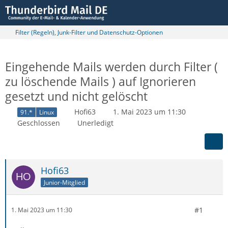
Filter (Regeln), Junk-Filter und Datenschutz-Optionen
Eingehende Mails werden durch Filter (
zu löschende Mails ) auf Ignorieren
gesetzt und nicht gelöscht
Hofi63
1. Mai 2023 um 11:30
91.*
Linux
Geschlossen
Unerledigt
Hofi63
Junior-Mitglied
#1
1. Mai 2023 um 11:30