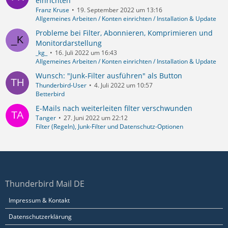
einrichten
Franz Kruse
19. September 2022 um 13:16
Allgemeines Arbeiten / Konten einrichten / Installation & Update
Probleme bei Filter, Abonnieren, Komprimieren und
Monitordarstellung
_kg_
16. Juli 2022 um 16:43
Allgemeines Arbeiten / Konten einrichten / Installation & Update
Wunsch: "Junk-Filter ausführen" als Button
Thunderbird-User
4. Juli 2022 um 10:57
Betterbird
E-Mails nach weiterleiten filter verschwunden
Tanger
27. Juni 2022 um 22:12
Filter (Regeln), Junk-Filter und Datenschutz-Optionen
Thunderbird Mail DE
Impressum & Kontakt
Datenschutzerklärung