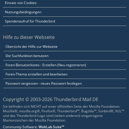
Einsatz von Cookies
Nutzungsbedingungen
Spendenaufruf für Thunderbird
Hilfe zu dieser Webseite
Übersicht der Hilfe zur Webseite
Die Suchfunktion benutzen
Foren-Benutzerkonto - Erstellen (Neu registrieren)
Foren-Thema erstellen und bearbeiten
Passwort vergessen - neues Passwort festlegen
Copyright © 2003-2026 Thunderbird Mail DE
Sie befinden sich NICHT auf einer offiziellen Seite der Mozilla Foundation.
Mozilla®, mozilla.org®, Firefox®, Thunderbird™, Bugzilla™, Sunbird®, XUL™
und das Thunderbird-Logo sind (neben anderen) eingetragene
Markenzeichen der Mozilla Foundation.
Community-Software:
WoltLab Suite™