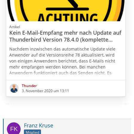
Artikel
Kein E-Mail-Empfang mehr nach Update auf
Thunderbird Version 78.4.0 (komplette
Versionsreihe 78 ist betroffen)
Nachdem inzwischen das automatische Update viele
Anwender auf die Versionsreihe 78 aktualisiert, wird
von einigen Anwendern berichtet, dass E-Mails nicht
mehr empfangen werden können. Bei manchen
Anwendern funktioniert auch das Senden nicht. Es
handelt sich dabei meist um eines von 2 Problemen, die
hier im Folgenden kurz erklärt werden. Außerdem wird
Thunder
auf die passenden Lösungen zu den beiden Problemen
3. November 2020 um 13:11
verwiesen.
Franz Kruse
Mitglied