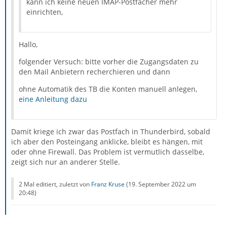
kann ich keine neuen IMAP-Postfächer mehr
einrichten,
Hallo,
folgender Versuch: bitte vorher die Zugangsdaten zu
den Mail Anbietern recherchieren und dann
ohne Automatik des TB die Konten manuell anlegen,
eine Anleitung dazu
Damit kriege ich zwar das Postfach in Thunderbird, sobald
ich aber den Posteingang anklicke, bleibt es hängen, mit
oder ohne Firewall. Das Problem ist vermutlich dasselbe,
zeigt sich nur an anderer Stelle.
2 Mal editiert, zuletzt von
Franz Kruse
(
19. September 2022 um
20:48
)