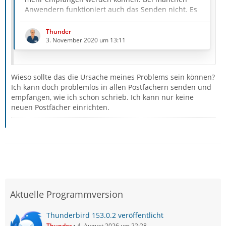
Anwendern funktioniert auch das Senden nicht. Es
handelt sich dabei meist um eines von 2 Problemen,
die hier im Folgenden kurz erklärt werden.
Thunder
Außerdem wird auf die passenden Lösungen zu den
3. November 2020 um 13:11
beiden Problemen verwiesen.
Wieso sollte das die Ursache meines Problems sein können?
Ich kann doch problemlos in allen Postfächern senden und
empfangen, wie ich schon schrieb. Ich kann nur keine
neuen Postfächer einrichten.
Aktuelle Programmversion
Thunderbird 153.0.2 veröffentlicht
Thunder
4. August 2026 um 22:28