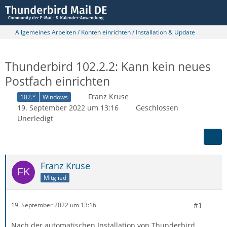
Allgemeines Arbeiten / Konten einrichten / Installation & Update
Thunderbird 102.2.2: Kann kein neues
Postfach einrichten
Franz Kruse
102.*
Windows
19. September 2022 um 13:16
Geschlossen
Unerledigt
Franz Kruse
Mitglied
#1
19. September 2022 um 13:16
Nach der automatischen Installation von Thunderbird