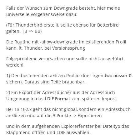
Falls der Wunsch zum Downgrade besteht, hier meine
universelle Vorgehensweise dazu:
(Für Thunderbird erstellt, sollte ebenso für Betterbird
gelten. TB => BB)
Die Routine mit -allow-downgrade im existierenden Profil
kann, lt. Thunder, bei Versionssprung
Folgeprobleme verursachen und sollte nicht ausgeführt
werden!
1) Den bestehenden aktiven Profilordner irgendwo
ausser C:
sichern. Daraus sind Teile brauchbar.
2) Ein Export der Adressbücher aus der Adressbuch
Umgebung in das
LDIF Format
zum späteren Import.
Bei TB 102.x geht das nicht global, sondern ein Adressbuch
anklicken und auf die 3 Punkte -> Exportieren
und in dem aufgehenden Explorerfenster bei Dateityp das
Klappmenü öffnen und LDIF auswählen.