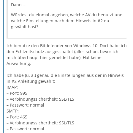
Dann ...
Würdest du einmal angeben, welche AV du benutzt und
welche Einstellungen nach dem Hinweis in #2 du
gewählt hast?
Ich benutze den Bitdefender von Windows 10. Dort habe ich
den Echtzeitschutz ausgeschaltet (alles schon. bevor ich
mich überhaupt hier gemeldet habe). Hat keine
Auswirkung.
Ich habe (u. a.) genau die Einstellungen aus der in Hinweis
in #2 Anleitung gewählt:
IMAP:
– Port: 995
– Verbindungssichertheit: SSL/TLS
– Passwort: normal
SMTP:
– Port: 465
– Verbindungssichertheit: SSL/TLS
– Passwort: normal