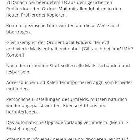
7) Danach bei beendetem TB aus dem gesicherten
Profilordner den Ordner
Mail mit allen Inhalten
in den
neuen Profilordner kopieren.
Konten spezifische Filter werden auf diese Weise auch
übertragen.
Gleichzeitig ist der Ordner
Local Folders
, der evtl.
archivierte Mails enthält, mit dabei. [Gilt auch bei
'nur'
IMAP
Konten.]
Nach dem erneuten Start sollten alle Mails vorhanden und
lesbar sein.
Adressbücher und Kalender importieren / ggf. vom Provider
einbinden.
Persönliche Einstellungen des Umfelds, müssen natürlich
wieder angepasst werden. Ebenso Add-ons neu
herunterladen.
Das automatische Upgrade vorläufig verhindern. (Menü ->
Einstellungen)
Popups zur Info einer neuen Version ignorieren. Nicht auf