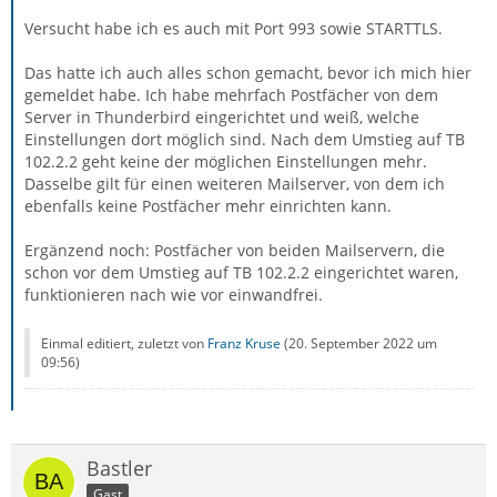
Versucht habe ich es auch mit Port 993 sowie STARTTLS.
Das hatte ich auch alles schon gemacht, bevor ich mich hier
gemeldet habe. Ich habe mehrfach Postfächer von dem
Server in Thunderbird eingerichtet und weiß, welche
Einstellungen dort möglich sind. Nach dem Umstieg auf TB
102.2.2 geht keine der möglichen Einstellungen mehr.
Dasselbe gilt für einen weiteren Mailserver, von dem ich
ebenfalls keine Postfächer mehr einrichten kann.
Ergänzend noch: Postfächer von beiden Mailservern, die
schon vor dem Umstieg auf TB 102.2.2 eingerichtet waren,
funktionieren nach wie vor einwandfrei.
Einmal editiert, zuletzt von
Franz Kruse
(
20. September 2022 um
09:56
)
Bastler
Gast